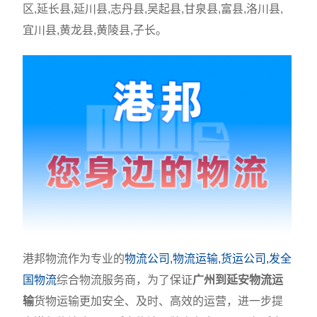
区,延长县,延川县,志丹县,吴起县,甘泉县,富县,洛川县,
宜川县,黄龙县,黄陵县,子长。
港邦物流作为专业的
物流公司,物流运输,货运公司,发全
国物流
综合物流服务商，为了保证
广州到延安物流运
输
货物运输更加安全、及时、高效的运营，进一步提