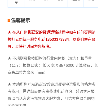
车
温馨提示
★ 在从
广州到延安的货运运输
过程中如有任何疑问请
拨打公司统一服务电话
13533373334
，以我们便在最
短，最快的时间为您解决。
★ 不规则货物按照物流行业内体积（立方）和重量
（公斤）换算公式 ：长 X 宽 X 高 / 6000 计算收费，长
宽高单位为毫米（mm）。
★ 本站所列
广州到延安的货运费用
中运费和价格为参
考费用，需详细最便宜资费请电话咨询。普通客户报
价以电话咨询港邦物流客服为准，月结客户以合同约
定价格为准。