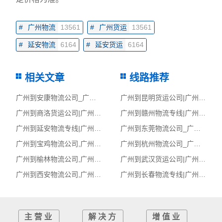
#
广州物流
13561
#
广州货运
13561
#
延安物流
6164
#
延安货运
6164
相关文章
线路推荐
广州到安康物流公司_广州到安康货运_广州至安康物流专线
广州到昆明货运公司|广州到昆明货运专线
广州到商洛货运公司|广州到商洛货运专线
广州到赣州物流专线|广州至赣州货运公司
广州到延安物流专线|广州至延安货运公司
广州到东莞物流公司_广州到东莞货运_广州至东莞物流专线
广州到宝鸡物流公司,广州物流到宝鸡,广州至宝鸡物流专线
广州到杭州物流公司_广州到杭州货运_广州至杭州物流专线
广州到榆林物流公司,广州物流到榆林,广州至榆林物流专线
广州到武汉货运公司|广州到武汉货运专线
广州到西安物流公司,广州物流到西安,广州至西安物流专线
广州到长春物流专线|广州至长春货运公司
主营业
解决方
增值业