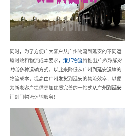
同时，为了方便广大客户从广州物流到延安的不同运
输时效和物流成本要求，
港邦物流
特推出
广州到延安
物流
多种运输方式，以此来降低从广州到延安运输的
物流成本，提高由广州发货到延安的物流效率，以便
为新老客户提供更加优质完善的一站式从
广州到延安
门到门物流运输服务！