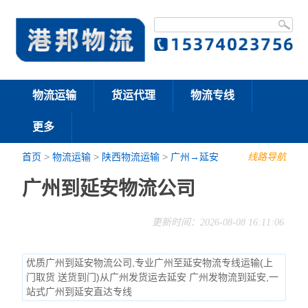
物流运输
货运代理
物流专线
更多
首页
>
物流运输
>
陕西物流运输
>
广州→延安
线路导航
广州到延安物流公司
更新时间：2026-08-08 16:11:06
优质广州到延安物流公司,专业广州至延安物流专线运输(上
门取货 送货到门)从广州发货运去延安 广州发物流到延安,一
站式广州到延安直达专线