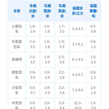
车厢
车厢
车厢
装载
装载体
车型
长度/
宽度/
高度/
重量/
积/立方
米
米
米
吨
小面包
1.8-
1.6-
1.7-
0.5-
2.4-4.0
车
2.4
1.8
2.0
0.8
中型面
2.4-
1.6-
1.9-
0.8-
3.7-6.1
包车
3.2
1.8
2.3
1.2
2.4-
1.8-
2.2-
1.0-
依维柯
6.1-9.2
3.2
2.0
2.6
1.5
微型货
2.0-
1.8-
2.2-
0.8-
4.2-6.7
车
2.9
2.0
2.6
1.2
小型货
3.0-
1.8-
2.2-
1.0-
7.2-9.6
车
3.7
2.0
2.8
1.5
中型货
3.8-
2.0-
2.9-
12.3-
1.5-
车
4.3
2.6
3.4
19.8
2.0