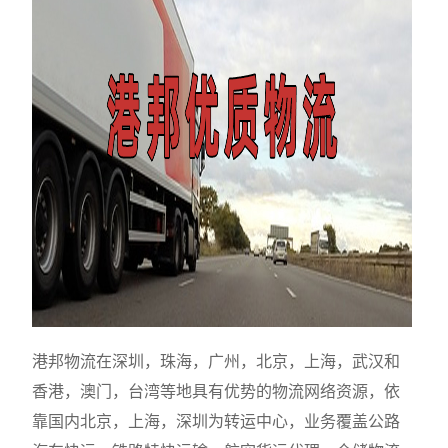
港邦物流在深圳，珠海，广州，北京，上海，武汉和
香港，澳门，台湾等地具有优势的物流网络资源，依
靠国内北京，上海，深圳为转运中心，业务覆盖公路