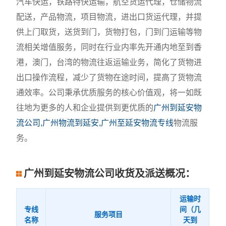
汽车快运，铁路特快运输，航空货运代理，仓储物流
配送，产品物流，项目物流，进出口货运代理，并提
供上门取货，送货到门，货物打包，门到门运输等物
流相关增值服务，同时在行业内率先开通内地至到香
港，澳门，台湾的物流往返运输业务，简化了货物进
出口操作流程，减少了货物在途时间，提高了货物流
通效率。公司秉承优质服务的核心价值观，将一如既
往地为更多的人和企业提供到更优质的
广州到延安物
流公司,广州物流到延安,广州至延安物流专线
物流服
务。
广州到延安物流公司收货及派送概况：
运输时
专线
间（几
服务项目
名称
天到