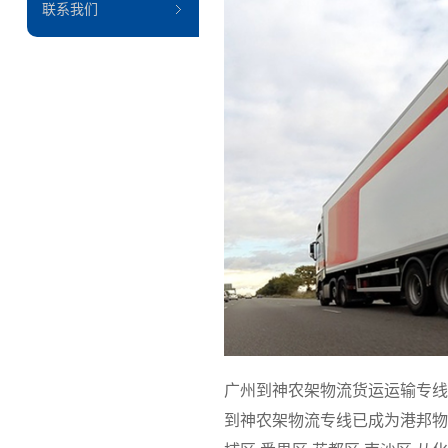
联系我们
广州到神农架物流货运运输专线
到神农架物流专线已成为港邦物流