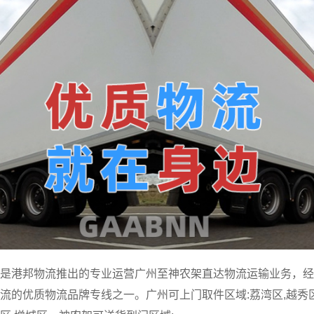
是港邦物流推出的专业运营广州至神农架直达物流运输业务，经
的优质物流品牌专线之一。广州可上门取件区域:荔湾区,越秀区,