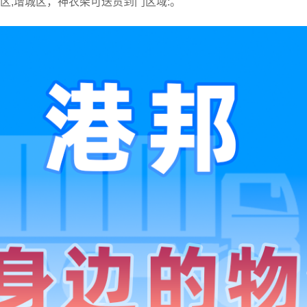
化区,增城区，神农架可送货到门区域:。