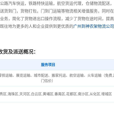
公路汽车快运，铁路特快运输，航空货运代理，仓储物流配送，
送货到门，货物打包，门到门运输等物流相关增值服务，同时在
业务，简化了货物进出口操作流程，减少了货物在途时间，提高
既往地为更多的人和企业提供到更优质的
广州到神农架物流公司
收货及派送概况：
服务项目
零担运输、展览运输、城市配送、搬家托运、航空运输、火车运输（免费
门估价）
秀区,海珠区,天河区,白云区,黄埔区,番禺区,花都区,南沙区,从化区,增城区