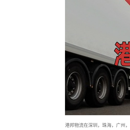
港邦物流在深圳，珠海，广州，