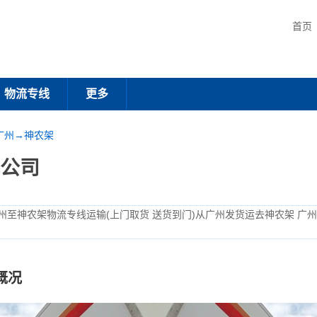
首页
物流专线
更多
广州→神农架
公司
州至神农架物流专线运输(上门取货 送货到门)从广州发货运去神农架 广
概况