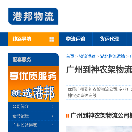
线路导航
物流运输
货运代理
首页
>
物流运输
>
湖北物流运输
>
配套服务
广州到神农架物流
优质广州到神农架物流公司,专业广
神农架直达专线
公司简介
广州到神农架物流公司
仓储配送
广州长途搬家