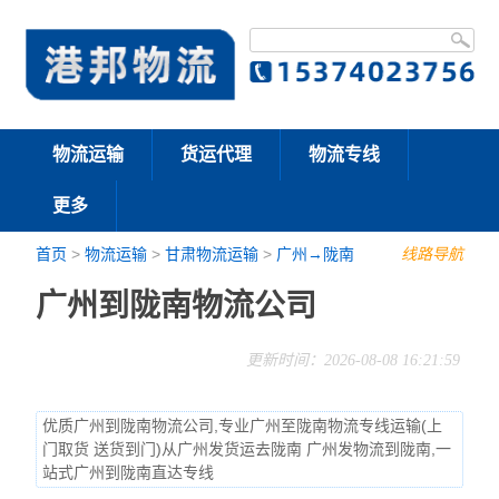
物流运输
货运代理
物流专线
更多
首页
>
物流运输
>
甘肃物流运输
>
广州→陇南
线路导航
广州到陇南物流公司
更新时间：2026-08-08 16:21:59
优质广州到陇南物流公司,专业广州至陇南物流专线运输(上
门取货 送货到门)从广州发货运去陇南 广州发物流到陇南,一
站式广州到陇南直达专线