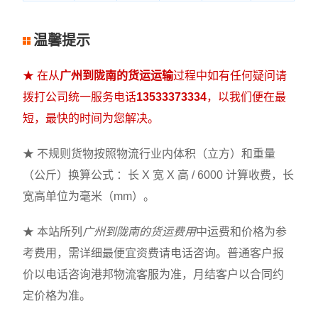
温馨提示
★ 在从
广州到陇南的货运运输
过程中如有任何疑问请
拨打公司统一服务电话
13533373334
，以我们便在最
短，最快的时间为您解决。
★ 不规则货物按照物流行业内体积（立方）和重量
（公斤）换算公式 ：长 X 宽 X 高 / 6000 计算收费，长
宽高单位为毫米（mm）。
★ 本站所列
广州到陇南的货运费用
中运费和价格为参
考费用，需详细最便宜资费请电话咨询。普通客户报
价以电话咨询港邦物流客服为准，月结客户以合同约
定价格为准。