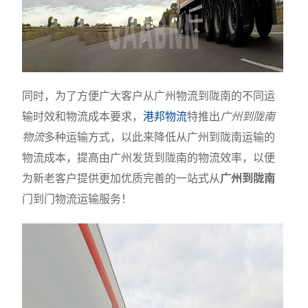
同时，为了方便广大客户从广州物流到陇南的不同运
输时效和物流成本要求，
港邦物流
特推出
广州到陇南
物流
多种运输方式，以此来降低从广州到陇南运输的
物流成本，提高由广州发货到陇南的物流效率，以便
为新老客户提供更加优质完善的一站式从
广州到陇南
门到门物流运输服务！