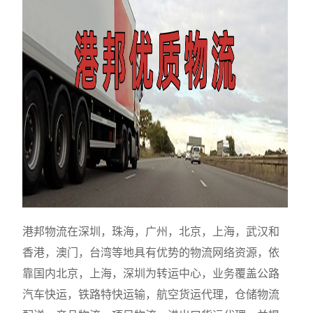
港邦物流在深圳，珠海，广州，北京，上海，武汉和
香港，澳门，台湾等地具有优势的物流网络资源，依
靠国内北京，上海，深圳为转运中心，业务覆盖公路
汽车快运，铁路特快运输，航空货运代理，仓储物流