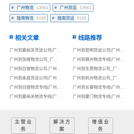
#
广州物流
13561
#
广州货运
13561
#
陇南物流
6165
#
陇南货运
6165
相关文章
线路推荐
广州到嘉峪关货运公司|广州到嘉峪关货运专线
广州到昆明货运公司|广州到昆明货运专线
广州到张掖物流公司_广州到张掖货运_广州至张掖物流专线
广州到赣州物流专线|广州至赣州货运公司
广州到白银物流公司,广州物流到白银,广州至白银物流专线
广州到东莞物流公司_广州到东莞货运_广州至东莞物流专线
广州到金昌货运公司|广州到金昌货运专线
广州到杭州物流公司_广州到杭州货运_广州至杭州物流专线
广州到白银物流专线|广州至白银货运公司
广州到长春物流专线|广州至长春货运公司
广州到嘉峪关物流专线|广州至嘉峪关货运公司
广州到厦门物流专线|广州至厦门货运公司
主营业
解决方
增值业
务
案
务