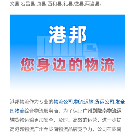
文县,宕昌县,康县,西和县,礼县,徽县,两当县。
港邦物流作为专业的
物流公司,物流运输,货运公司,发全
国物流
综合物流服务商，为了保证
广州到陇南物流运
输
货物运输更加安全、及时、高效的运营，进一步提
高港邦物流广州至陇南物流品牌竞争力，公司在陇南