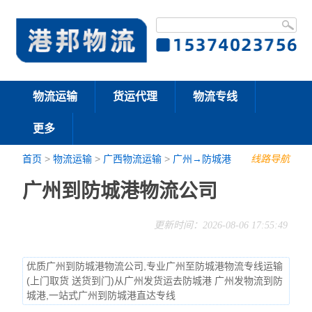
物流运输
货运代理
物流专线
更多
首页
>
物流运输
>
广西物流运输
>
广州→防城港
线路导航
广州到防城港物流公司
更新时间：2026-08-06 17:55:49
优质广州到防城港物流公司,专业广州至防城港物流专线运输
(上门取货 送货到门)从广州发货运去防城港 广州发物流到防
城港,一站式广州到防城港直达专线