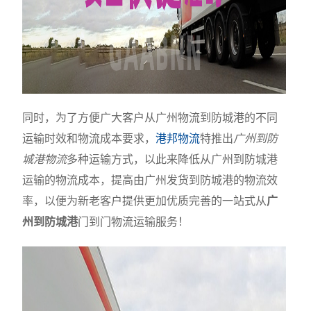
同时，为了方便广大客户从广州物流到防城港的不同
运输时效和物流成本要求，
港邦物流
特推出
广州到防
城港物流
多种运输方式，以此来降低从广州到防城港
运输的物流成本，提高由广州发货到防城港的物流效
率，以便为新老客户提供更加优质完善的一站式从
广
州到防城港
门到门物流运输服务！