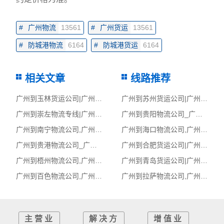
#
广州物流
13561
#
广州货运
13561
#
防城港物流
6164
#
防城港货运
6164
相关文章
线路推荐
广州到玉林货运公司|广州到玉林货运专线
广州到苏州货运公司|广州到苏州货运专线
广州到崇左物流专线|广州至崇左货运公司
广州到贵阳物流公司_广州到贵阳货运_广州至贵阳物流专线
广州到南宁物流公司,广州物流到南宁,广州至南宁物流专线
广州到海口物流公司,广州物流到海口,广州至海口物流专线
广州到贵港物流公司_广州到贵港货运_广州至贵港物流专线
广州到合肥货运公司|广州到合肥货运专线
广州到梧州物流公司,广州物流到梧州,广州至梧州物流专线
广州到青岛货运公司|广州到青岛货运专线
广州到百色物流公司,广州物流到百色,广州至百色物流专线
广州到拉萨物流公司,广州物流到拉萨,广州至拉萨物流专线
主营业
解决方
增值业