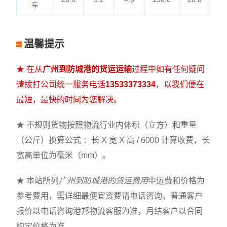
车
温馨提示
★ 在从
广州到防城港的货运运输
过程中如有任何疑问
请拨打公司统一服务电话
13533373334
，以我们便在
最短，最快的时间为您解决。
★ 不规则货物按照物流行业内体积（立方）和重量
（公斤）换算公式 ：长 X 宽 X 高 / 6000 计算收费，长
宽高单位为毫米（mm）。
★ 本站所列
广州到防城港的货运费用
中运费和价格为
参考费用，需详细最便宜资费请电话咨询。普通客户
报价以电话咨询港邦物流客服为准，月结客户以合同
约定价格为准。