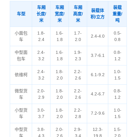
车厢
车厢
车厢
装载
装载体
车型
长度/
宽度/
高度/
重量/
积/立方
米
米
米
吨
小面包
1.8-
1.6-
1.7-
0.5-
2.4-4.0
车
2.4
1.8
2.0
0.8
中型面
2.4-
1.6-
1.9-
0.8-
3.7-6.1
包车
3.2
1.8
2.3
1.2
2.4-
1.8-
2.2-
1.0-
依维柯
6.1-9.2
3.2
2.0
2.6
1.5
微型货
2.0-
1.8-
2.2-
0.8-
4.2-6.7
车
2.9
2.0
2.6
1.2
小型货
3.0-
1.8-
2.2-
1.0-
7.2-9.6
车
3.7
2.0
2.8
1.5
中型货
3.8-
2.0-
2.9-
12.3-
1.5-
车
4.3
2.6
3.4
19.8
2.0