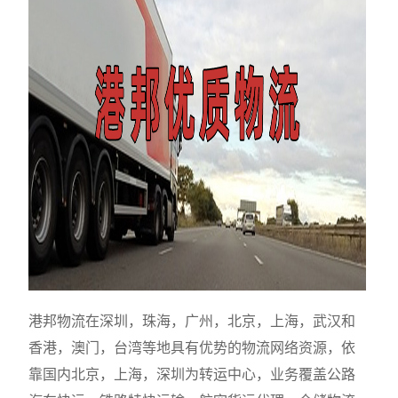
港邦物流在深圳，珠海，广州，北京，上海，武汉和
香港，澳门，台湾等地具有优势的物流网络资源，依
靠国内北京，上海，深圳为转运中心，业务覆盖公路