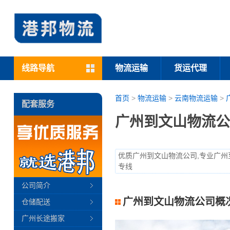
线路导航
物流运输
货运代理
首页
>
物流运输
>
云南物流运输
>
配套服务
广州到文山物流公
优质广州到文山物流公司,专业广州
专线
公司简介
广州到文山物流公司概
仓储配送
广州长途搬家