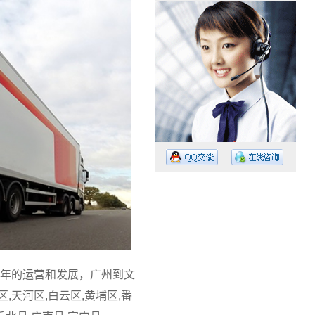
工作时间：08:30 – – 23:30
值班电话：15374023756
值班电话：
年的运营和发展，广州到文
天河区,白云区,黄埔区,番