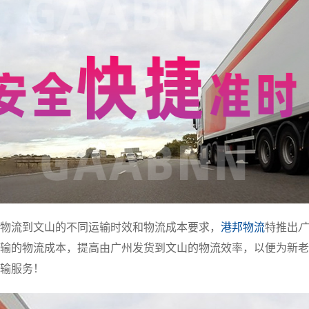
物流到文山的不同运输时效和物流成本要求，
港邦物流
特推出
广
输的物流成本，提高由广州发货到文山的物流效率，以便为新老
输服务！