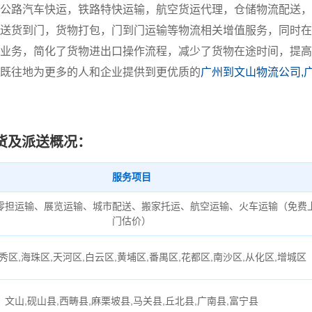
公路汽车快运，铁路特快运输，航空货运代理，仓储物流配送，
送货到门，货物打包，门到门运输等物流相关增值服务，同时在
业务，简化了货物进出口操作流程，减少了货物在途时间，提高
既往地为更多的人和企业提供到更优质的
广州到文山物流公司,
货及派送概况：
服务项目
零担运输、展览运输、城市配送、搬家托运、航空运输、火车运输（免费
门估价）
秀区,海珠区,天河区,白云区,黄埔区,番禺区,花都区,南沙区,从化区,增城区
文山,砚山县,西畴县,麻栗坡县,马关县,丘北县,广南县,富宁县