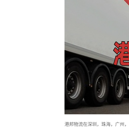
港邦物流在深圳，珠海，广州，