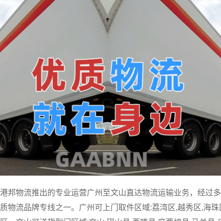
港邦物流推出的专业运营广州至文山直达物流运输业务，经过多
物流品牌专线之一。广州可上门取件区域:荔湾区,越秀区,海珠区,