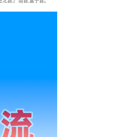
丘北县,广南县,富宁县。