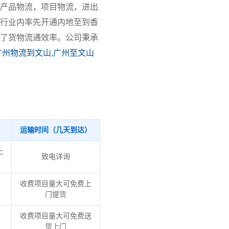
产品物流，项目物流，进出
行业内率先开通内地至到香
了货物流通效率。公司秉承
广州物流到文山,广州至文山
运输时间（几天到达）
上
致电详询
收费项目量大可免费上
门提货
收费项目量大可免费送
货上门