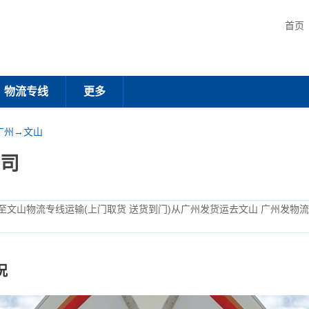
首页
物流专线
更多
广州→文山
司
至文山物流专线运输(上门取货 送货到门)从广州发货运去文山 广州发物
况