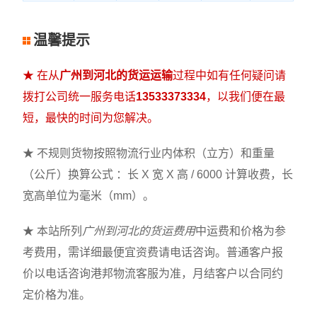
温馨提示
★ 在从
广州到河北的货运运输
过程中如有任何疑问请
拨打公司统一服务电话
13533373334
，以我们便在最
短，最快的时间为您解决。
★ 不规则货物按照物流行业内体积（立方）和重量
（公斤）换算公式 ：长 X 宽 X 高 / 6000 计算收费，长
宽高单位为毫米（mm）。
★ 本站所列
广州到河北的货运费用
中运费和价格为参
考费用，需详细最便宜资费请电话咨询。普通客户报
价以电话咨询港邦物流客服为准，月结客户以合同约
定价格为准。