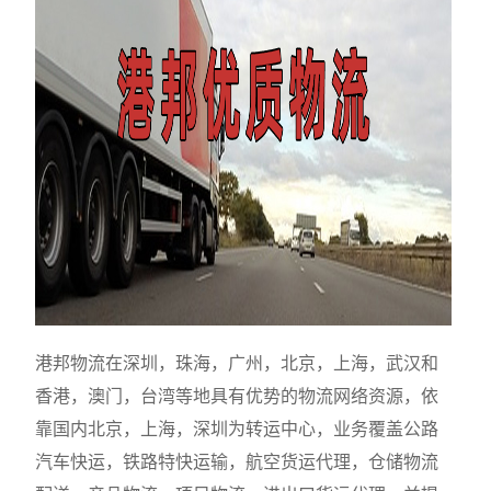
港邦物流在深圳，珠海，广州，北京，上海，武汉和
香港，澳门，台湾等地具有优势的物流网络资源，依
靠国内北京，上海，深圳为转运中心，业务覆盖公路
汽车快运，铁路特快运输，航空货运代理，仓储物流