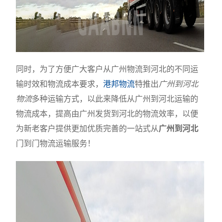
同时，为了方便广大客户从广州物流到河北的不同运
输时效和物流成本要求，
港邦物流
特推出
广州到河北
物流
多种运输方式，以此来降低从广州到河北运输的
物流成本，提高由广州发货到河北的物流效率，以便
为新老客户提供更加优质完善的一站式从
广州到河北
门到门物流运输服务！