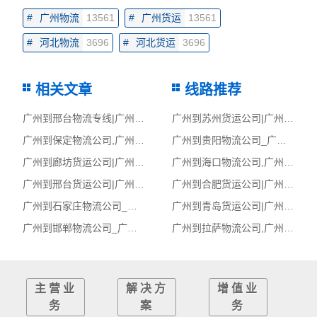
#
广州物流
13561
#
广州货运
13561
#
河北物流
3696
#
河北货运
3696
相关文章
线路推荐
广州到邢台物流专线|广州至邢台货运公司
广州到苏州货运公司|广州到苏州货运专线
广州到保定物流公司,广州物流到保定,广州至保定物流专线
广州到贵阳物流公司_广州到贵阳货运_广州至贵阳物流专线
广州到廊坊货运公司|广州到廊坊货运专线
广州到海口物流公司,广州物流到海口,广州至海口物流专线
广州到邢台货运公司|广州到邢台货运专线
广州到合肥货运公司|广州到合肥货运专线
广州到石家庄物流公司_广州到石家庄货运_广州至石家庄物流专线
广州到青岛货运公司|广州到青岛货运专线
广州到邯郸物流公司_广州到邯郸货运_广州至邯郸物流专线
广州到拉萨物流公司,广州物流到拉萨,广州至拉萨物流专线
主营业
解决方
增值业
务
案
务