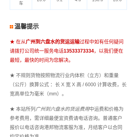
车
温馨提示
★ 在从
广州到六盘水的货运运输
过程中如有任何疑问
请拨打公司统一服务电话
13533373334
，以我们便在
最短，最快的时间为您解决。
★ 不规则货物按照物流行业内体积（立方）和重量
（公斤）换算公式 ：长 X 宽 X 高 / 6000 计算收费，长
宽高单位为毫米（mm）。
★ 本站所列
广州到六盘水的货运费用
中运费和价格为
参考费用，需详细最便宜资费请电话咨询。普通客户
报价以电话咨询港邦物流客服为准，月结客户以合同
约定价格为准。