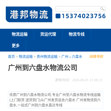
物流运输
货运代理
物流专线
更多
首页
>
物流运输
>
贵州物流运输
>
广州→六盘水
线路导航
广州到六盘水物流公司
更新时间：2026-08-05 13:08:22
优质广州到六盘水物流公司,专业广州至六盘水物流专线运输
(上门取货 送货到门)从广州发货运去六盘水 广州发物流到六
盘水,一站式广州到六盘水直达专线