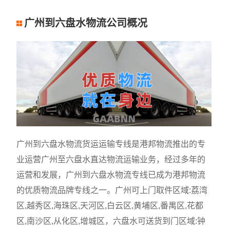
广州到六盘水物流公司概况
广州到六盘水物流货运运输专线是港邦物流推出的专
业运营广州至六盘水直达物流运输业务，经过多年的
运营和发展，广州到六盘水物流专线已成为港邦物流
的优质物流品牌专线之一。广州可上门取件区域:荔湾
区,越秀区,海珠区,天河区,白云区,黄埔区,番禺区,花都
区,南沙区,从化区,增城区，六盘水可送货到门区域:钟