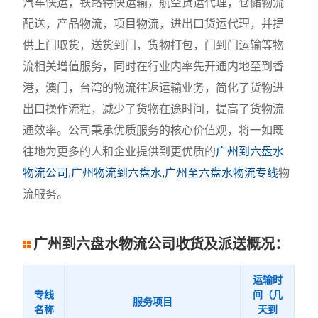
汽车快运，铁路特快运输，航空货运代理，仓储物流
配送，产品物流，项目物流，进出口货运代理，并提
供上门取货，送货到门，货物打包，门到门运输等物
流相关增值服务，同时在行业内率先开通内地至到香
港，澳门，台湾的物流往返运输业务，简化了货物进
出口操作流程，减少了货物在途时间，提高了货物流
通效率。公司秉承优质服务的核心价值观，将一如既
往地为更多的人和企业提供到更优质的
广州到六盘水
物流公司,广州物流到六盘水,广州至六盘水物流专线
物
流服务。
广州到六盘水物流公司收货及派送概况：
运输时
专线
间（几
服务项目
名称
天到