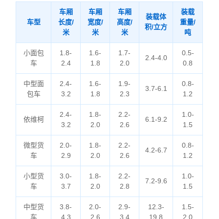
车厢
车厢
车厢
装载
装载体
车型
长度/
宽度/
高度/
重量/
积/立方
米
米
米
吨
小面包
1.8-
1.6-
1.7-
0.5-
2.4-4.0
车
2.4
1.8
2.0
0.8
中型面
2.4-
1.6-
1.9-
0.8-
3.7-6.1
包车
3.2
1.8
2.3
1.2
2.4-
1.8-
2.2-
1.0-
依维柯
6.1-9.2
3.2
2.0
2.6
1.5
微型货
2.0-
1.8-
2.2-
0.8-
4.2-6.7
车
2.9
2.0
2.6
1.2
小型货
3.0-
1.8-
2.2-
1.0-
7.2-9.6
车
3.7
2.0
2.8
1.5
中型货
3.8-
2.0-
2.9-
12.3-
1.5-
车
4.3
2.6
3.4
19.8
2.0