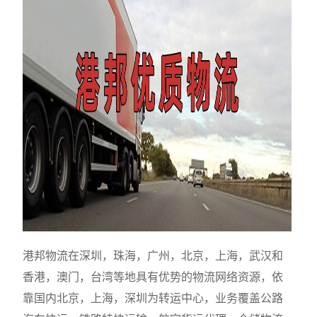
港邦物流在深圳，珠海，广州，北京，上海，武汉和
香港，澳门，台湾等地具有优势的物流网络资源，依
靠国内北京，上海，深圳为转运中心，业务覆盖公路