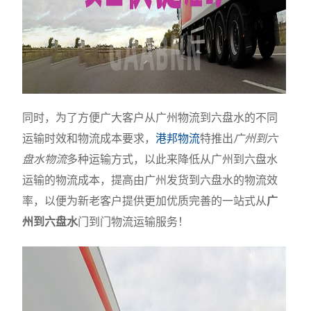
同时，为了方便广大客户从广州物流到六盘水的不同
运输时效和物流成本要求，
港邦物流
特推出
广州到六
盘水物流
多种运输方式，以此来降低从广州到六盘水
运输的物流成本，提高由广州发货到六盘水的物流效
率，以便为新老客户提供更加优质完善的一站式从
广
州到六盘水
门到门物流运输服务！