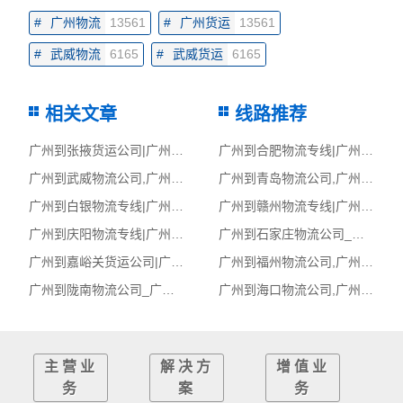
#
广州物流
13561
#
广州货运
13561
#
武威物流
6165
#
武威货运
6165
相关文章
线路推荐
广州到张掖货运公司|广州到张掖货运专线
广州到合肥物流专线|广州至合肥货运公司
广州到武威物流公司,广州物流到武威,广州至武威物流专线
广州到青岛物流公司,广州物流到青岛,广州至青岛物流专线
广州到白银物流专线|广州至白银货运公司
广州到赣州物流专线|广州至赣州货运公司
广州到庆阳物流专线|广州至庆阳货运公司
广州到石家庄物流公司_广州到石家庄货运_广州至石家庄物流专线
广州到嘉峪关货运公司|广州到嘉峪关货运专线
广州到福州物流公司,广州物流到福州,广州至福州物流专线
广州到陇南物流公司_广州到陇南货运_广州至陇南物流专线
广州到海口物流公司,广州物流到海口,广州至海口物流专线
主营业
解决方
增值业
务
案
务