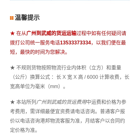
温馨提示
★ 在从
广州到武威的货运运输
过程中如有任何疑问请
拨打公司统一服务电话
13533373334
，以我们便在最
短，最快的时间为您解决。
★ 不规则货物按照物流行业内体积（立方）和重量
（公斤）换算公式 ：长 X 宽 X 高 / 6000 计算收费，长
宽高单位为毫米（mm）。
★ 本站所列
广州到武威的货运费用
中运费和价格为参
考费用，需详细最便宜资费请电话咨询。普通客户报
价以电话咨询港邦物流客服为准，月结客户以合同约
定价格为准。