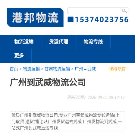
物流运输
货运代理
物流专线
更多
首页
>
物流运输
>
甘肃物流运输
>
广州→武威
线路导航
广州到武威物流公司
更新时间：2026-08-05 09:10:19
优质广州到武威物流公司,专业广州至武威物流专线运输(上
门取货 送货到门)从广州发货运去武威 广州发物流到武威,一
站式广州到武威直达专线