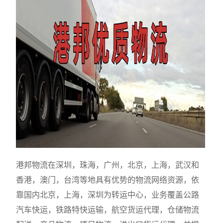
港邦物流在深圳，珠海，广州，北京，上海，武汉和
香港，澳门，台湾等地具有优势的物流网络资源，依
靠国内北京，上海，深圳为转运中心，业务覆盖公路
汽车快运，铁路特快运输，航空货运代理，仓储物流