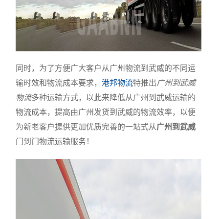
同时，为了方便广大客户从广州物流到武威的不同运
输时效和物流成本要求，
港邦物流
特推出
广州到武威
物流
多种运输方式，以此来降低从广州到武威运输的
物流成本，提高由广州发货到武威的物流效率，以便
为新老客户提供更加优质完善的一站式从
广州到武威
门到门物流运输服务！