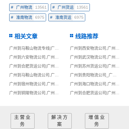
#
广州物流
13561
#
广州货运
13561
#
淮南物流
6975
#
淮南货运
6975
相关文章
线路推荐
广州到马鞍山物流专线|广州至马鞍山货运公司
广州到西安物流公司,广州物流到西安,广州至西安物流专线
广州到六安物流公司,广州物流到六安,广州至六安物流专线
广州到武汉物流公司,广州物流到武汉,广州至武汉物流专线
广州到合肥货运公司|广州到合肥货运专线
广州到苏州货运公司|广州到苏州货运专线
广州到马鞍山物流公司,广州物流到马鞍山,广州至马鞍山物流专线
广州到贵阳物流公司_广州到贵阳货运_广州至贵阳物流专线
广州到宿州物流公司,广州物流到宿州,广州至宿州物流专线
广州到海口物流公司,广州物流到海口,广州至海口物流专线
广州到铜陵物流公司,广州物流到铜陵,广州至铜陵物流专线
广州到合肥货运公司|广州到合肥货运专线
主营业
解决方
增值业
务
案
务