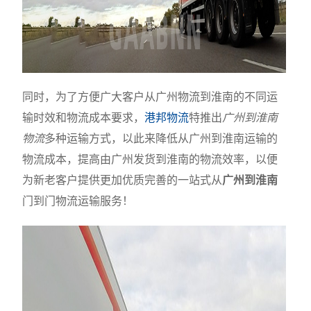
同时，为了方便广大客户从广州物流到淮南的不同运
输时效和物流成本要求，
港邦物流
特推出
广州到淮南
物流
多种运输方式，以此来降低从广州到淮南运输的
物流成本，提高由广州发货到淮南的物流效率，以便
为新老客户提供更加优质完善的一站式从
广州到淮南
门到门物流运输服务！