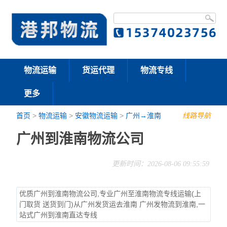
物流运输
货运代理
物流专线
更多
首页
>
物流运输
>
安徽物流运输
>
广州→淮南
线路导航
广州到淮南物流公司
更新时间：2026-08-06 09:55:59
优质广州到淮南物流公司,专业广州至淮南物流专线运输(上
门取货 送货到门)从广州发货运去淮南 广州发物流到淮南,一
站式广州到淮南直达专线