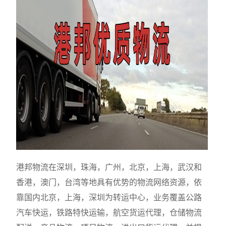
港邦物流在深圳，珠海，广州，北京，上海，武汉和
香港，澳门，台湾等地具有优势的物流网络资源，依
靠国内北京，上海，深圳为转运中心，业务覆盖公路
汽车快运，铁路特快运输，航空货运代理，仓储物流