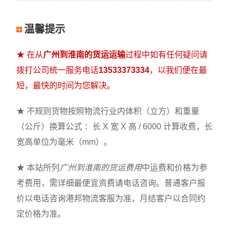
温馨提示
★ 在从
广州到淮南的货运运输
过程中如有任何疑问请
拨打公司统一服务电话
13533373334
，以我们便在最
短，最快的时间为您解决。
★ 不规则货物按照物流行业内体积（立方）和重量
（公斤）换算公式 ：长 X 宽 X 高 / 6000 计算收费，长
宽高单位为毫米（mm）。
★ 本站所列
广州到淮南的货运费用
中运费和价格为参
考费用，需详细最便宜资费请电话咨询。普通客户报
价以电话咨询港邦物流客服为准，月结客户以合同约
定价格为准。