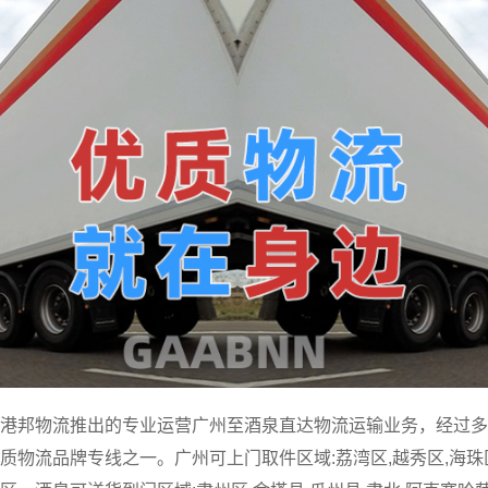
港邦物流推出的专业运营广州至酒泉直达物流运输业务，经过多
物流品牌专线之一。广州可上门取件区域:荔湾区,越秀区,海珠区,