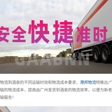
物流到酒泉的不同运输时效和物流成本要求，
港邦物流
特推出
广
输的物流成本，提高由广州发货到酒泉的物流效率，以便为新老
输服务！