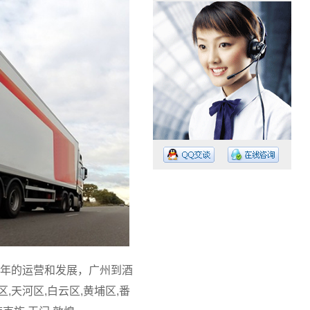
工作时间：08:30 – – 23:30
值班电话：15374023756
值班电话：
年的运营和发展，广州到酒
天河区,白云区,黄埔区,番