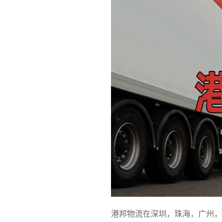
港邦物流在深圳，珠海，广州，