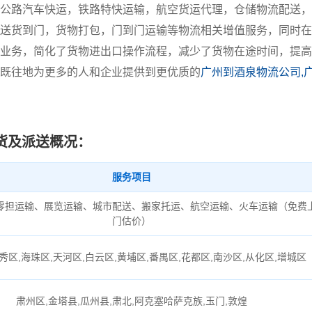
公路汽车快运，铁路特快运输，航空货运代理，仓储物流配送，
送货到门，货物打包，门到门运输等物流相关增值服务，同时在
业务，简化了货物进出口操作流程，减少了货物在途时间，提高
既往地为更多的人和企业提供到更优质的
广州到酒泉物流公司,
货及派送概况：
服务项目
零担运输、展览运输、城市配送、搬家托运、航空运输、火车运输（免费
门估价）
秀区,海珠区,天河区,白云区,黄埔区,番禺区,花都区,南沙区,从化区,增城区
肃州区,金塔县,瓜州县,肃北,阿克塞哈萨克族,玉门,敦煌