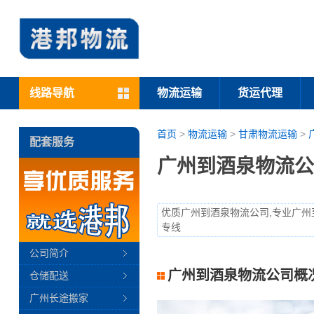
线路导航
物流运输
货运代理
首页
>
物流运输
>
甘肃物流运输
>
配套服务
广州到酒泉物流公
优质广州到酒泉物流公司,专业广州
专线
公司简介
广州到酒泉物流公司概
仓储配送
广州长途搬家