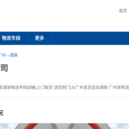
首页
物流专线
更多
广州→酒泉
司
至酒泉物流专线运输(上门取货 送货到门)从广州发货运去酒泉 广州发物
况