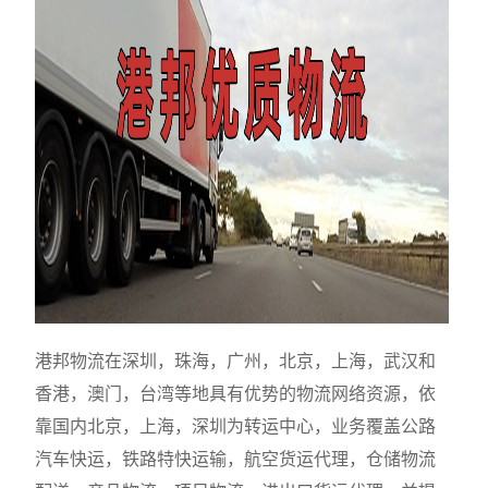
港邦物流在深圳，珠海，广州，北京，上海，武汉和
香港，澳门，台湾等地具有优势的物流网络资源，依
靠国内北京，上海，深圳为转运中心，业务覆盖公路
汽车快运，铁路特快运输，航空货运代理，仓储物流