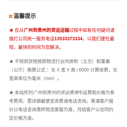
温馨提示
★ 在从
广州到贵州的货运运输
过程中如有任何疑问请
拨打公司统一服务电话
13533373334
，以我们便在最
短，最快的时间为您解决。
★ 不规则货物按照物流行业内体积（立方）和重量
（公斤）换算公式 ：长 X 宽 X 高 / 6000 计算收费，长
宽高单位为毫米（mm）。
★ 本站所列
广州到贵州的货运费用
中运费和价格为参
考费用，需详细最便宜资费请电话咨询。普通客户报
价以电话咨询港邦物流客服为准，月结客户以合同约
定价格为准。