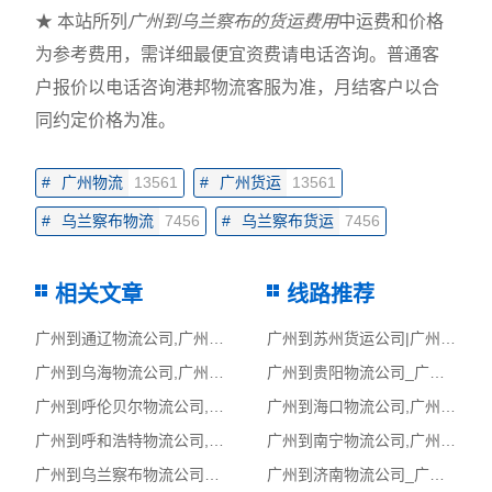
★ 本站所列
广州到乌兰察布的货运费用
中运费和价格
为参考费用，需详细最便宜资费请电话咨询。普通客
户报价以电话咨询港邦物流客服为准，月结客户以合
同约定价格为准。
#
广州物流
13561
#
广州货运
13561
#
乌兰察布物流
7456
#
乌兰察布货运
7456
相关文章
线路推荐
广州到通辽物流公司,广州物流到通辽,广州至通辽物流专线
广州到苏州货运公司|广州到苏州货运专线
广州到乌海物流公司,广州物流到乌海,广州至乌海物流专线
广州到贵阳物流公司_广州到贵阳货运_广州至贵阳物流专线
广州到呼伦贝尔物流公司,广州物流到呼伦贝尔,广州至呼伦贝尔物流专线
广州到海口物流公司,广州物流到海口,广州至海口物流专线
广州到呼和浩特物流公司,广州物流到呼和浩特,广州至呼和浩特物流专线
广州到南宁物流公司,广州物流到南宁,广州至南宁物流专线
广州到乌兰察布物流公司_广州到乌兰察布货运_广州至乌兰察布物流专线
广州到济南物流公司_广州到济南货运_广州至济南物流专线