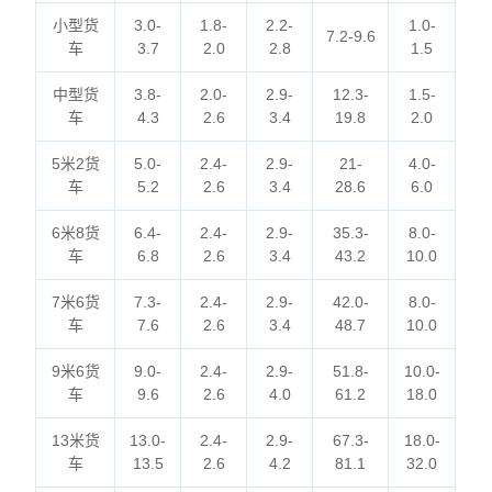
小型货
3.0-
1.8-
2.2-
1.0-
7.2-9.6
车
3.7
2.0
2.8
1.5
中型货
3.8-
2.0-
2.9-
12.3-
1.5-
车
4.3
2.6
3.4
19.8
2.0
5米2货
5.0-
2.4-
2.9-
21-
4.0-
车
5.2
2.6
3.4
28.6
6.0
6米8货
6.4-
2.4-
2.9-
35.3-
8.0-
车
6.8
2.6
3.4
43.2
10.0
7米6货
7.3-
2.4-
2.9-
42.0-
8.0-
车
7.6
2.6
3.4
48.7
10.0
9米6货
9.0-
2.4-
2.9-
51.8-
10.0-
车
9.6
2.6
4.0
61.2
18.0
13米货
13.0-
2.4-
2.9-
67.3-
18.0-
车
13.5
2.6
4.2
81.1
32.0