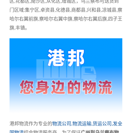
区,花都区,南沙区,从化区,增城区，乌兰察布可送货到
门区域:集宁区,卓资县,化德县,商都县,兴和县,凉城县,察
哈尔右翼前旗,察哈尔右翼中旗,察哈尔右翼后旗,四子王
旗,丰镇。
港邦物流作为专业的
物流公司,物流运输,货运公司,发全
国物流
综合物流服务商，为了保证
广州到乌兰察布物