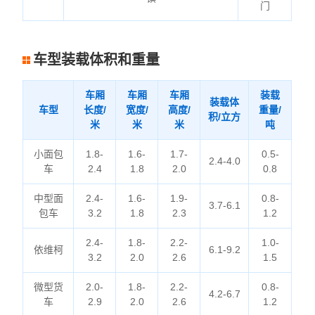
门
车型装载体积和重量
车厢
车厢
车厢
装载
装载体
车型
长度/
宽度/
高度/
重量/
积/立方
米
米
米
吨
小面包
1.8-
1.6-
1.7-
0.5-
2.4-4.0
车
2.4
1.8
2.0
0.8
中型面
2.4-
1.6-
1.9-
0.8-
3.7-6.1
包车
3.2
1.8
2.3
1.2
2.4-
1.8-
2.2-
1.0-
依维柯
6.1-9.2
3.2
2.0
2.6
1.5
微型货
2.0-
1.8-
2.2-
0.8-
4.2-6.7
车
2.9
2.0
2.6
1.2