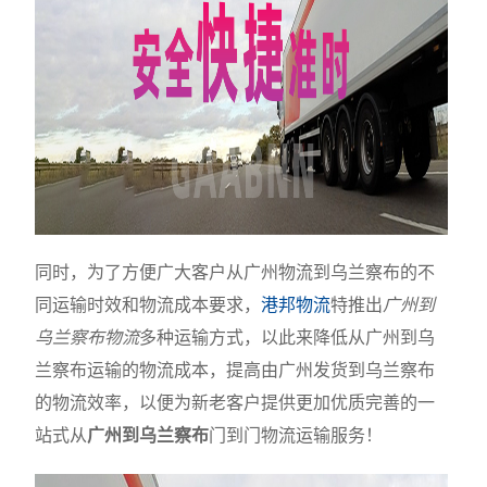
同时，为了方便广大客户从广州物流到乌兰察布的不
同运输时效和物流成本要求，
港邦物流
特推出
广州到
乌兰察布物流
多种运输方式，以此来降低从广州到乌
兰察布运输的物流成本，提高由广州发货到乌兰察布
的物流效率，以便为新老客户提供更加优质完善的一
站式从
广州到乌兰察布
门到门物流运输服务！