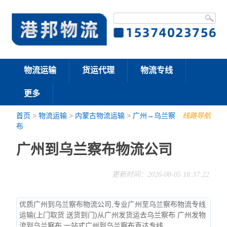
物流运输
货运代理
物流专线
更多
首页
>
物流运输
>
内蒙古物流运输
>
广州→乌兰察
线路导航
布
广州到乌兰察布物流公司
更新时间：2026-08-05 18:37:22
优质广州到乌兰察布物流公司,专业广州至乌兰察布物流专线
运输(上门取货 送货到门)从广州发货运去乌兰察布 广州发物
流到乌兰察布,一站式广州到乌兰察布直达专线