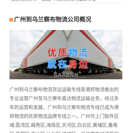
广州到乌兰察布物流公司概况
广州到乌兰察布物流货运运输专线是港邦物流推出的
专业运营广州至乌兰察布直达物流运输业务，经过多
年的运营和发展，广州到乌兰察布物流专线已成为港
邦物流的优质物流品牌专线之一。广州可上门取件区
域:荔湾区,越秀区,海珠区,天河区,白云区,黄埔区,番禺