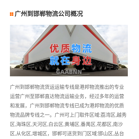
广州到邯郸物流公司概况
广州到邯郸物流货运运输专线是港邦物流推出的专业
运营广州至邯郸直达物流运输业务，经过多年的运营
和发展，广州到邯郸物流专线已成为港邦物流的优质
物流品牌专线之一。广州可上门取件区域:荔湾区,越秀
区,海珠区,天河区,白云区,黄埔区,番禺区,花都区,南沙
区,从化区,增城区，邯郸可送货到门区域:邯山区,丛台