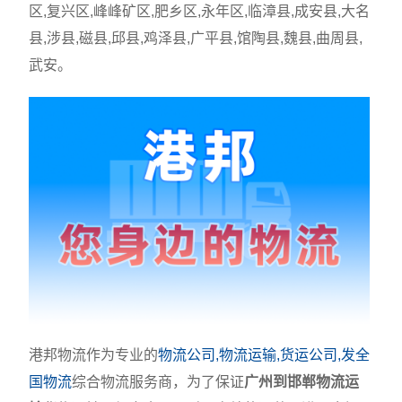
区,复兴区,峰峰矿区,肥乡区,永年区,临漳县,成安县,大名
县,涉县,磁县,邱县,鸡泽县,广平县,馆陶县,魏县,曲周县,
武安。
港邦物流作为专业的
物流公司,物流运输,货运公司,发全
国物流
综合物流服务商，为了保证
广州到邯郸物流运