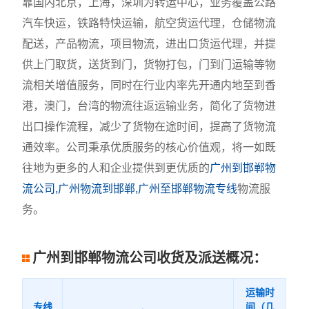
靠国内北京，上海，深圳为转运中心，业务覆盖公路
汽车快运，铁路特快运输，航空货运代理，仓储物流
配送，产品物流，项目物流，进出口货运代理，并提
供上门取货，送货到门，货物打包，门到门运输等物
流相关增值服务，同时在行业内率先开通内地至到香
港，澳门，台湾的物流往返运输业务，简化了货物进
出口操作流程，减少了货物在途时间，提高了货物流
通效率。公司秉承优质服务的核心价值观，将一如既
往地为更多的人和企业提供到更优质的
广州到邯郸物
流公司,广州物流到邯郸,广州至邯郸物流专线
物流服
务。
广州到邯郸物流公司收货及派送概况：
运输时
专线
间（几