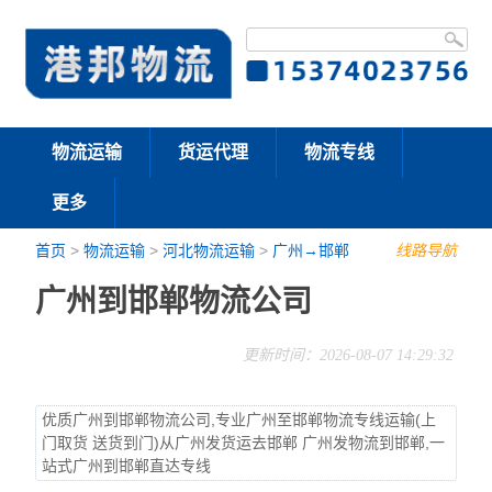
物流运输
货运代理
物流专线
更多
首页
>
物流运输
>
河北物流运输
>
广州→邯郸
线路导航
广州到邯郸物流公司
更新时间：2026-08-07 14:29:32
优质广州到邯郸物流公司,专业广州至邯郸物流专线运输(上
门取货 送货到门)从广州发货运去邯郸 广州发物流到邯郸,一
站式广州到邯郸直达专线