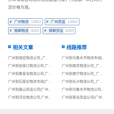
定价格为准。
#
广州物流
13561
#
广州货运
13561
#
邯郸物流
8263
#
邯郸货运
8263
相关文章
线路推荐
广州到保定物流公司_广州到保定货运_广州至保定物流专线
广州到乌鲁木齐物流专线|广州至乌鲁木齐货运公司
广州到张家口物流公司,广州物流到张家口,广州至张家口物流专线
广州到南京物流公司_广州到南京货运_广州至南京物流专线
广州到秦皇岛物流公司,广州物流到秦皇岛,广州至秦皇岛物流专线
广州到南宁物流公司_广州到南宁货运_广州至南宁物流专线
广州到石家庄物流专线|广州至石家庄货运公司
广州到长沙物流公司_广州到长沙货运_广州至长沙物流专线
广州到唐山货运公司|广州到唐山货运专线
广州到乌鲁木齐物流公司,广州物流到乌鲁木齐,广州至乌鲁木齐物流专线
广州到河北物流公司,广州物流到河北,广州至河北物流专线
广州到青岛货运公司|广州到青岛货运专线