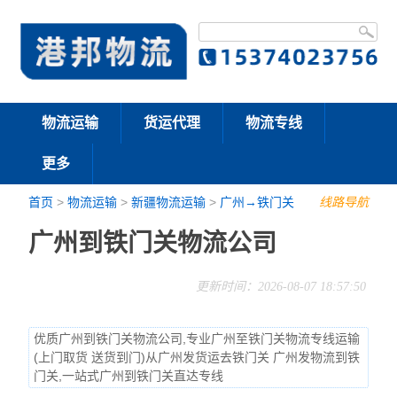
物流运输
货运代理
物流专线
更多
首页
>
物流运输
>
新疆物流运输
>
广州→铁门关
线路导航
广州到铁门关物流公司
更新时间：2026-08-07 18:57:50
优质广州到铁门关物流公司,专业广州至铁门关物流专线运输
(上门取货 送货到门)从广州发货运去铁门关 广州发物流到铁
门关,一站式广州到铁门关直达专线