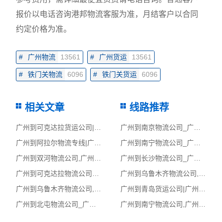
报价以电话咨询港邦物流客服为准，月结客户以合同
约定价格为准。
#
广州物流
13561
#
广州货运
13561
#
铁门关物流
6096
#
铁门关货运
6096
相关文章
线路推荐
广州到可克达拉货运公司|广州到可克达拉货运专线
广州到南京物流公司_广州到南京货运_广州至南京物流专线
广州到阿拉尔物流专线|广州至阿拉尔货运公司
广州到南宁物流公司_广州到南宁货运_广州至南宁物流专线
广州到双河物流公司,广州物流到双河,广州至双河物流专线
广州到长沙物流公司_广州到长沙货运_广州至长沙物流专线
广州到可克达拉物流公司_广州到可克达拉货运_广州至可克达拉物流专线
广州到乌鲁木齐物流公司,广州物流到乌鲁木齐,广州至乌鲁木齐物流专线
广州到乌鲁木齐物流公司,广州物流到乌鲁木齐,广州至乌鲁木齐物流专线
广州到青岛货运公司|广州到青岛货运专线
广州到北屯物流公司_广州到北屯货运_广州至北屯物流专线
广州到南宁物流公司,广州物流到南宁,广州至南宁物流专线