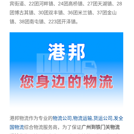
宾街道、22团河畔镇、24团高桥镇、27团天湖镇、28
团博古其镇、30团双丰镇、36团米兰镇、37团金山
镇、38团南屯镇、223团开泽镇。
港邦物流作为专业的
物流公司,物流运输,货运公司,发全
国物流
综合物流服务商，为了保证
广州到铁门关物流