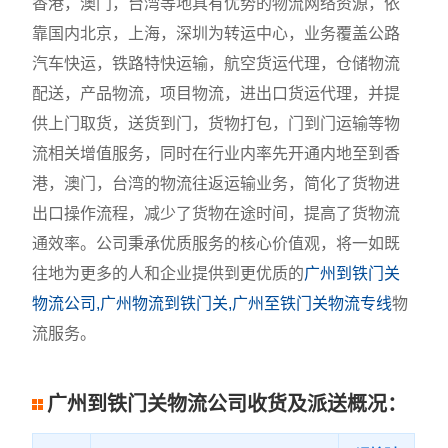
香港，澳门，台湾等地具有优势的物流网络资源，依
靠国内北京，上海，深圳为转运中心，业务覆盖公路
汽车快运，铁路特快运输，航空货运代理，仓储物流
配送，产品物流，项目物流，进出口货运代理，并提
供上门取货，送货到门，货物打包，门到门运输等物
流相关增值服务，同时在行业内率先开通内地至到香
港，澳门，台湾的物流往返运输业务，简化了货物进
出口操作流程，减少了货物在途时间，提高了货物流
通效率。公司秉承优质服务的核心价值观，将一如既
往地为更多的人和企业提供到更优质的
广州到铁门关
物流公司,广州物流到铁门关,广州至铁门关物流专线
物
流服务。
广州到铁门关物流公司收货及派送概况：