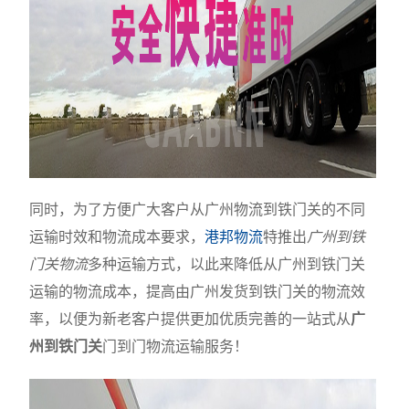
同时，为了方便广大客户从广州物流到铁门关的不同
运输时效和物流成本要求，
港邦物流
特推出
广州到铁
门关物流
多种运输方式，以此来降低从广州到铁门关
运输的物流成本，提高由广州发货到铁门关的物流效
率，以便为新老客户提供更加优质完善的一站式从
广
州到铁门关
门到门物流运输服务！