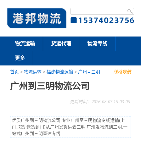
物流运输
货运代理
物流专线
更多
首页
>
物流运输
>
福建物流运输
>
广州→三明
线路导航
广州到三明物流公司
更新时间：2026-08-07 15:03:05
优质广州到三明物流公司,专业广州至三明物流专线运输(上
门取货 送货到门)从广州发货运去三明 广州发物流到三明,一
站式广州到三明直达专线