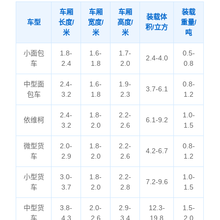
车厢
车厢
车厢
装载
装载体
车型
长度/
宽度/
高度/
重量/
积/立方
米
米
米
吨
小面包
1.8-
1.6-
1.7-
0.5-
2.4-4.0
车
2.4
1.8
2.0
0.8
中型面
2.4-
1.6-
1.9-
0.8-
3.7-6.1
包车
3.2
1.8
2.3
1.2
2.4-
1.8-
2.2-
1.0-
依维柯
6.1-9.2
3.2
2.0
2.6
1.5
微型货
2.0-
1.8-
2.2-
0.8-
4.2-6.7
车
2.9
2.0
2.6
1.2
小型货
3.0-
1.8-
2.2-
1.0-
7.2-9.6
车
3.7
2.0
2.8
1.5
中型货
3.8-
2.0-
2.9-
12.3-
1.5-
车
4.3
2.6
3.4
19.8
2.0