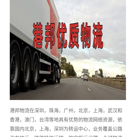
港邦物流在深圳，珠海，广州，北京，上海，武汉和
香港，澳门，台湾等地具有优势的物流网络资源，依
靠国内北京，上海，深圳为转运中心，业务覆盖公路