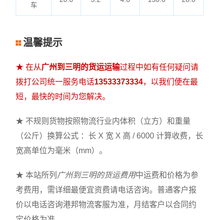
车
温馨提示
★ 在从
广州到三明的货运运输
过程中如有任何疑问请
拨打公司统一服务电话
13533373334
，以我们便在最
短，最快的时间为您解决。
★ 不规则货物按照物流行业内体积（立方）和重量
（公斤）换算公式 ：长 X 宽 X 高 / 6000 计算收费，长
宽高单位为毫米（mm）。
★ 本站所列
广州到三明的货运费用
中运费和价格为参
考费用，需详细最便宜资费请电话咨询。普通客户报
价以电话咨询港邦物流客服为准，月结客户以合同约
定价格为准。