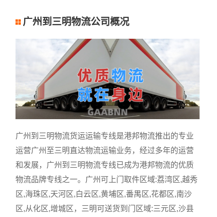
广州到三明物流公司概况
广州到三明物流货运运输专线是港邦物流推出的专业
运营广州至三明直达物流运输业务，经过多年的运营
和发展，广州到三明物流专线已成为港邦物流的优质
物流品牌专线之一。广州可上门取件区域:荔湾区,越秀
区,海珠区,天河区,白云区,黄埔区,番禺区,花都区,南沙
区,从化区,增城区，三明可送货到门区域:三元区,沙县