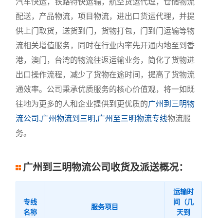
汽车快运，铁路特快运输，航空货运代理，仓储物流
配送，产品物流，项目物流，进出口货运代理，并提
供上门取货，送货到门，货物打包，门到门运输等物
流相关增值服务，同时在行业内率先开通内地至到香
港，澳门，台湾的物流往返运输业务，简化了货物进
出口操作流程，减少了货物在途时间，提高了货物流
通效率。公司秉承优质服务的核心价值观，将一如既
往地为更多的人和企业提供到更优质的
广州到三明物
流公司,广州物流到三明,广州至三明物流专线
物流服
务。
广州到三明物流公司收货及派送概况：
运输时
专线
间（几
服务项目
名称
天到