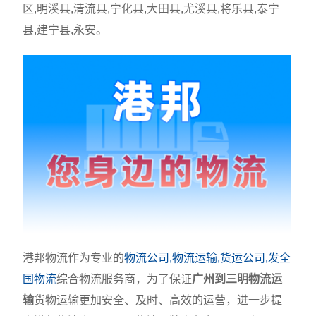
区,明溪县,清流县,宁化县,大田县,尤溪县,将乐县,泰宁
县,建宁县,永安。
港邦物流作为专业的
物流公司,物流运输,货运公司,发全
国物流
综合物流服务商，为了保证
广州到三明物流运
输
货物运输更加安全、及时、高效的运营，进一步提