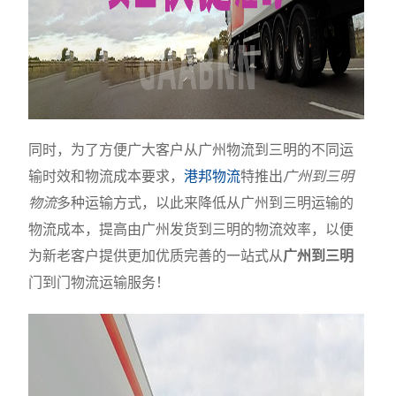
同时，为了方便广大客户从广州物流到三明的不同运
输时效和物流成本要求，
港邦物流
特推出
广州到三明
物流
多种运输方式，以此来降低从广州到三明运输的
物流成本，提高由广州发货到三明的物流效率，以便
为新老客户提供更加优质完善的一站式从
广州到三明
门到门物流运输服务！