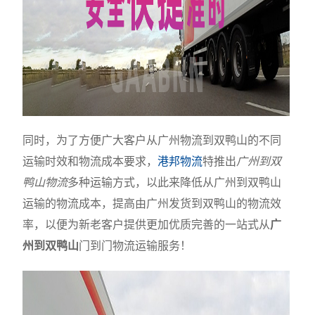
同时，为了方便广大客户从广州物流到双鸭山的不同
运输时效和物流成本要求，
港邦物流
特推出
广州到双
鸭山物流
多种运输方式，以此来降低从广州到双鸭山
运输的物流成本，提高由广州发货到双鸭山的物流效
率，以便为新老客户提供更加优质完善的一站式从
广
州到双鸭山
门到门物流运输服务！