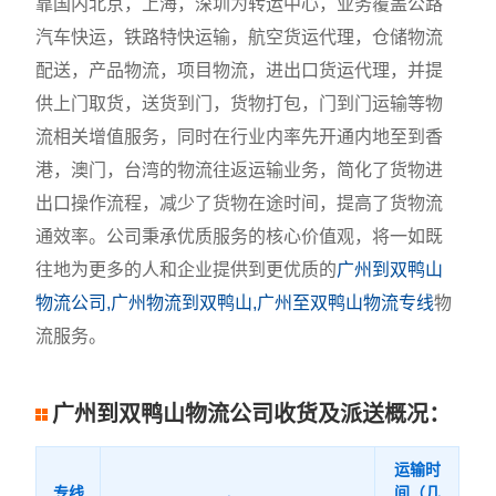
靠国内北京，上海，深圳为转运中心，业务覆盖公路
汽车快运，铁路特快运输，航空货运代理，仓储物流
配送，产品物流，项目物流，进出口货运代理，并提
供上门取货，送货到门，货物打包，门到门运输等物
流相关增值服务，同时在行业内率先开通内地至到香
港，澳门，台湾的物流往返运输业务，简化了货物进
出口操作流程，减少了货物在途时间，提高了货物流
通效率。公司秉承优质服务的核心价值观，将一如既
往地为更多的人和企业提供到更优质的
广州到双鸭山
物流公司,广州物流到双鸭山,广州至双鸭山物流专线
物
流服务。
广州到双鸭山物流公司收货及派送概况：
运输时
专线
间（几