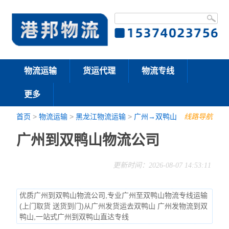
物流运输
货运代理
物流专线
更多
首页
>
物流运输
>
黑龙江物流运输
>
广州→双鸭山
线路导航
广州到双鸭山物流公司
更新时间：2026-08-07 14:53:11
优质广州到双鸭山物流公司,专业广州至双鸭山物流专线运输
(上门取货 送货到门)从广州发货运去双鸭山 广州发物流到双
鸭山,一站式广州到双鸭山直达专线