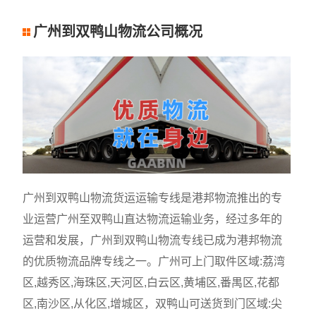
广州到双鸭山物流公司概况
广州到双鸭山物流货运运输专线是港邦物流推出的专
业运营广州至双鸭山直达物流运输业务，经过多年的
运营和发展，广州到双鸭山物流专线已成为港邦物流
的优质物流品牌专线之一。广州可上门取件区域:荔湾
区,越秀区,海珠区,天河区,白云区,黄埔区,番禺区,花都
区,南沙区,从化区,增城区，双鸭山可送货到门区域:尖