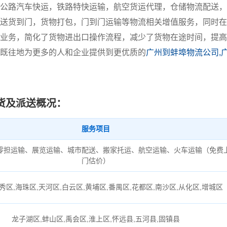
公路汽车快运，铁路特快运输，航空货运代理，仓储物流配送，
送货到门，货物打包，门到门运输等物流相关增值服务，同时在
业务，简化了货物进出口操作流程，减少了货物在途时间，提高
既往地为更多的人和企业提供到更优质的
广州到蚌埠物流公司,
货及派送概况：
服务项目
零担运输、展览运输、城市配送、搬家托运、航空运输、火车运输（免费
门估价）
秀区,海珠区,天河区,白云区,黄埔区,番禺区,花都区,南沙区,从化区,增城区
龙子湖区,蚌山区,禹会区,淮上区,怀远县,五河县,固镇县