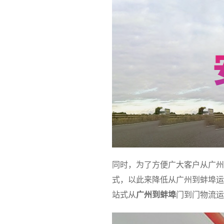
同时，为了方便广大客户从广州
式，以此来降低从广州到蚌埠运
站式从
广州到蚌埠
门到门物流运