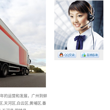
工作时间：08:30 – – 23:30
值班电话：15374023756
值班电话：
年的运营和发展，广州到蚌
天河区,白云区,黄埔区,番