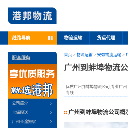
线路导航
物流运输
货运代理
首页
>
物流运输
>
安徽物流运输
>
配套服务
广州到蚌埠物流公
优质广州到蚌埠物流公司,专业广州
专线
公司简介
广州到蚌埠物流公司概
仓储配送
广州长途搬家