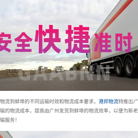
物流到蚌埠的不同运输时效和物流成本要求，
港邦物流
特推出
广
输的物流成本，提高由广州发货到蚌埠的物流效率，以便为新老
输服务！