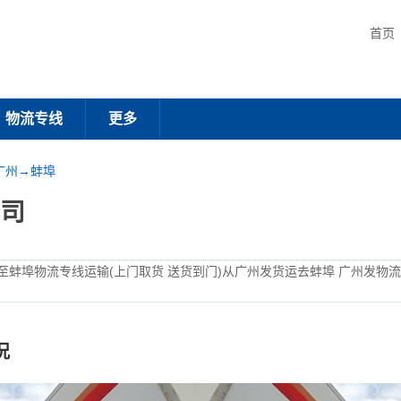
首页
物流专线
更多
广州→蚌埠
司
至蚌埠物流专线运输(上门取货 送货到门)从广州发货运去蚌埠 广州发物
况