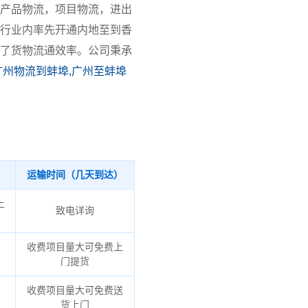
产品物流，项目物流，进出
行业内率先开通内地至到香
了货物流通效率。公司秉承
广州物流到蚌埠,广州至蚌埠
运输时间（几天到达）
上
致电详询
收费项目量大可免费上
门提货
收费项目量大可免费送
货上门