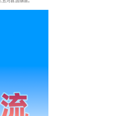
县,五河县,固镇县。