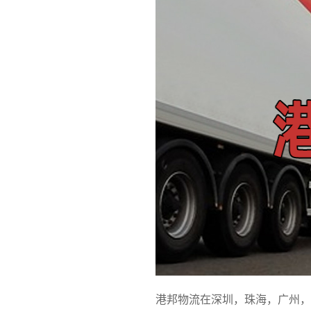
港邦物流在深圳，珠海，广州，