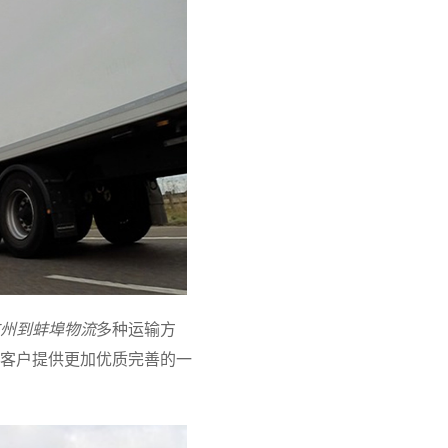
州到蚌埠物流
多种运输方
客户提供更加优质完善的一