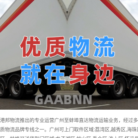
港邦物流推出的专业运营广州至蚌埠直达物流运输业务，经过多
物流品牌专线之一。广州可上门取件区域:荔湾区,越秀区,海珠区,