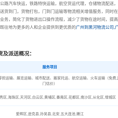
公路汽车快运，铁路特快运输，航空货运代理，仓储物流配送，
送货到门，货物打包，门到门运输等物流相关增值服务，同时在
业务，简化了货物进出口操作流程，减少了货物在途时间，提高
既往地为更多的人和企业提供到更优质的
广州到黑河物流公司,
货及派送概况：
服务项目
零担运输、展览运输、城市配送、搬家托运、航空运输、火车运输（免费
门估价）
秀区,海珠区,天河区,白云区,黄埔区,番禺区,花都区,南沙区,从化区,增城区
爱辉区,逊克县,孙吴县,北安,五大连池,嫩江