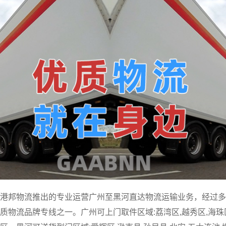
港邦物流推出的专业运营广州至黑河直达物流运输业务，经过多
物流品牌专线之一。广州可上门取件区域:荔湾区,越秀区,海珠区,