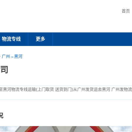
首页
物流专线
更多
>
广州→黑河
司
至黑河物流专线运输(上门取货 送货到门)从广州发货运去黑河 广州发物
况