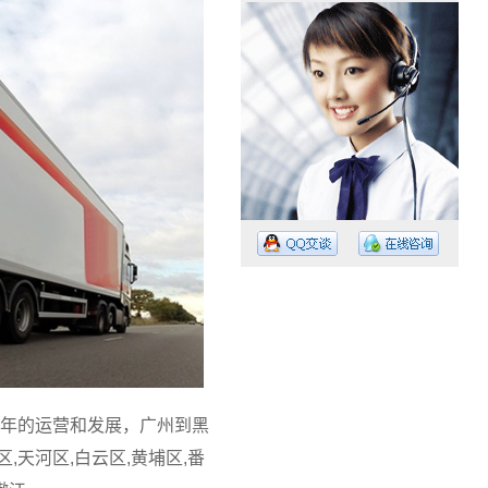
工作时间：08:30 – – 23:30
值班电话：15374023756
值班电话：
年的运营和发展，广州到黑
天河区,白云区,黄埔区,番