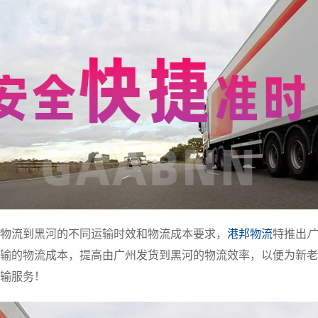
物流到黑河的不同运输时效和物流成本要求，
港邦物流
特推出
广
输的物流成本，提高由广州发货到黑河的物流效率，以便为新老
输服务！