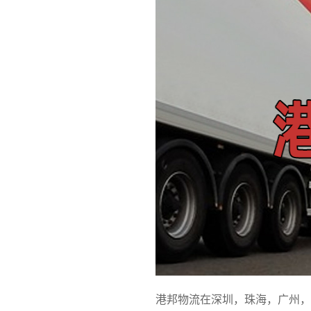
港邦物流在深圳，珠海，广州，