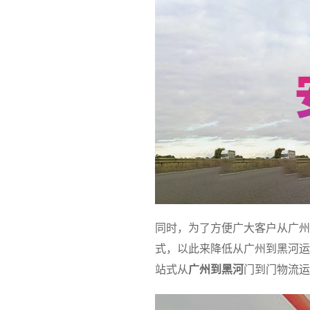
同时，为了方便广大客户从广州
式，以此来降低从广州到黑河运
站式从
广州到黑河
门到门物流运