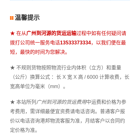
温馨提示
★ 在从
广州到河源的货运运输
过程中如有任何疑问请
拨打公司统一服务电话
13533373334
，以我们便在最
短，最快的时间为您解决。
★ 不规则货物按照物流行业内体积（立方）和重量
（公斤）换算公式 ：长 X 宽 X 高 / 6000 计算收费，长
宽高单位为毫米（mm）。
★ 本站所列
广州到河源的货运费用
中运费和价格为参
考费用，需详细最便宜资费请电话咨询。普通客户报
价以电话咨询港邦物流客服为准，月结客户以合同约
定价格为准。