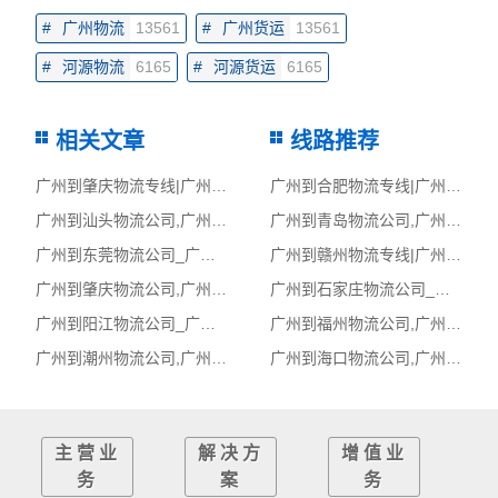
#
广州物流
13561
#
广州货运
13561
#
河源物流
6165
#
河源货运
6165
相关文章
线路推荐
广州到肇庆物流专线|广州至肇庆货运公司
广州到合肥物流专线|广州至合肥货运公司
广州到汕头物流公司,广州物流到汕头,广州至汕头物流专线
广州到青岛物流公司,广州物流到青岛,广州至青岛物流专线
广州到东莞物流公司_广州到东莞货运_广州至东莞物流专线
广州到赣州物流专线|广州至赣州货运公司
广州到肇庆物流公司,广州物流到肇庆,广州至肇庆物流专线
广州到石家庄物流公司_广州到石家庄货运_广州至石家庄物流专线
广州到阳江物流公司_广州到阳江货运_广州至阳江物流专线
广州到福州物流公司,广州物流到福州,广州至福州物流专线
广州到潮州物流公司,广州物流到潮州,广州至潮州物流专线
广州到海口物流公司,广州物流到海口,广州至海口物流专线
主营业
解决方
增值业
务
案
务