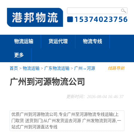
物流运输
货运代理
物流专线
更多
首页
>
物流运输
>
广东物流运输
>
广州→河源
线路导航
广州到河源物流公司
更新时间：2026-08-04 16:46:37
优质广州到河源物流公司,专业广州至河源物流专线运输(上
门取货 送货到门)从广州发货运去河源 广州发物流到河源,一
站式广州到河源直达专线