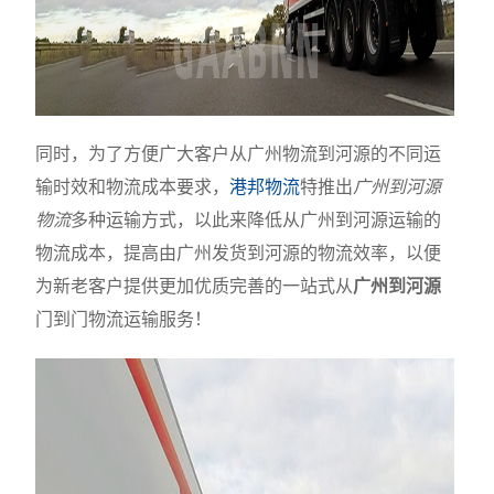
同时，为了方便广大客户从广州物流到河源的不同运
输时效和物流成本要求，
港邦物流
特推出
广州到河源
物流
多种运输方式，以此来降低从广州到河源运输的
物流成本，提高由广州发货到河源的物流效率，以便
为新老客户提供更加优质完善的一站式从
广州到河源
门到门物流运输服务！