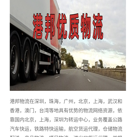
港邦物流在深圳，珠海，广州，北京，上海，武汉和
香港，澳门，台湾等地具有优势的物流网络资源，依
靠国内北京，上海，深圳为转运中心，业务覆盖公路
汽车快运，铁路特快运输，航空货运代理，仓储物流