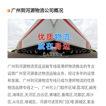
广州到河源物流公司概况
广州到河源物流货运运输专线是港邦物流推出的专业
运营广州至河源直达物流运输业务，经过多年的运营
和发展，广州到河源物流专线已成为港邦物流的优质
物流品牌专线之一。广州可上门取件区域:荔湾区,越秀
区,海珠区,天河区,白云区,黄埔区,番禺区,花都区,南沙
区,从化区,增城区，河源可送货到门区域:源城区,紫金