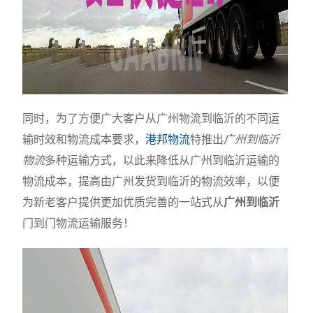
同时，为了方便广大客户从广州物流到临沂的不同运
输时效和物流成本要求，
港邦物流
特推出
广州到临沂
物流
多种运输方式，以此来降低从广州到临沂运输的
物流成本，提高由广州发货到临沂的物流效率，以便
为新老客户提供更加优质完善的一站式从
广州到临沂
门到门物流运输服务！