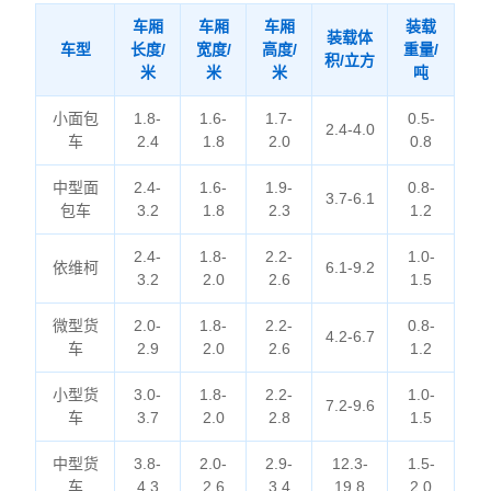
车厢
车厢
车厢
装载
装载体
车型
长度/
宽度/
高度/
重量/
积/立方
米
米
米
吨
小面包
1.8-
1.6-
1.7-
0.5-
2.4-4.0
车
2.4
1.8
2.0
0.8
中型面
2.4-
1.6-
1.9-
0.8-
3.7-6.1
包车
3.2
1.8
2.3
1.2
2.4-
1.8-
2.2-
1.0-
依维柯
6.1-9.2
3.2
2.0
2.6
1.5
微型货
2.0-
1.8-
2.2-
0.8-
4.2-6.7
车
2.9
2.0
2.6
1.2
小型货
3.0-
1.8-
2.2-
1.0-
7.2-9.6
车
3.7
2.0
2.8
1.5
中型货
3.8-
2.0-
2.9-
12.3-
1.5-
车
4.3
2.6
3.4
19.8
2.0