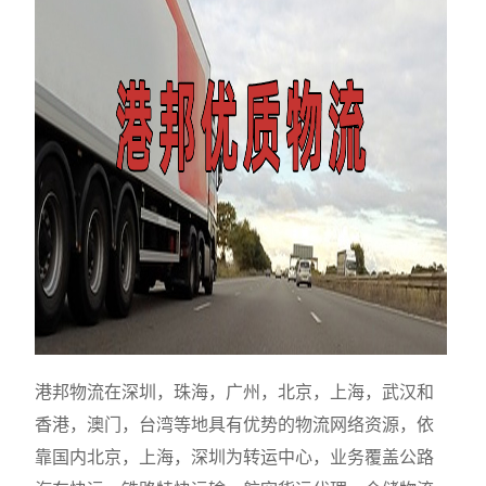
港邦物流在深圳，珠海，广州，北京，上海，武汉和
香港，澳门，台湾等地具有优势的物流网络资源，依
靠国内北京，上海，深圳为转运中心，业务覆盖公路