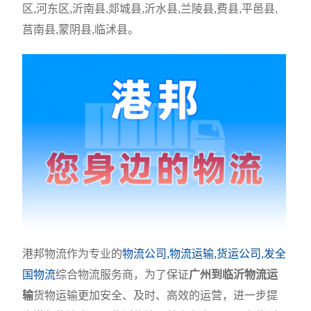
区,河东区,沂南县,郯城县,沂水县,兰陵县,费县,平邑县,
莒南县,蒙阴县,临沭县。
港邦物流作为专业的
物流公司,物流运输,货运公司,发全
国物流
综合物流服务商，为了保证
广州到临沂物流运
输
货物运输更加安全、及时、高效的运营，进一步提