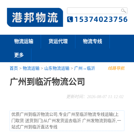
物流运输
货运代理
物流专线
更多
首页
>
物流运输
>
山东物流运输
>
广州→临沂
线路导航
广州到临沂物流公司
更新时间：2026-08-07 11:12:02
优质广州到临沂物流公司,专业广州至临沂物流专线运输(上
门取货 送货到门)从广州发货运去临沂 广州发物流到临沂,一
站式广州到临沂直达专线