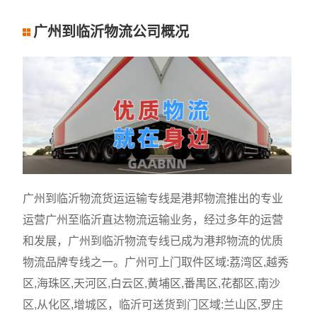
广州到临沂物流公司概况
广州到临沂物流货运运输专线是港邦物流推出的专业
运营广州至临沂直达物流运输业务，经过多年的运营
和发展，广州到临沂物流专线已成为港邦物流的优质
物流品牌专线之一。广州可上门取件区域:荔湾区,越秀
区,海珠区,天河区,白云区,黄埔区,番禺区,花都区,南沙
区,从化区,增城区，临沂可送货到门区域:兰山区,罗庄