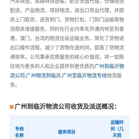
汽车快运，铁路特快运输，航空货运代理，仓储物流
配送，产品物流，项目物流，进出口货运代理，并提
供上门取货，送货到门，货物打包，门到门运输等物
流相关增值服务，同时在行业内率先开通内地至到香
港，澳门，台湾的物流往返运输业务，简化了货物进
出口操作流程，减少了货物在途时间，提高了货物流
通效率。公司秉承优质服务的核心价值观，将一如既
往地为更多的人和企业提供到更优质的
广州到临沂物
流公司,广州物流到临沂,广州至临沂物流专线
物流服
务。
广州到临沂物流公司收货及派送概况：
运输时
专线
间（几
服务项目
名称
天到