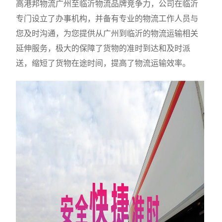
高港邦物流广州至临沂物流品牌竞争力，公司在临沂
专门设立了办事机构，并备有专业的物流工作人员与
您及时沟通，为您提供从广州到临沂的物流运输相关
延伸服务，极大的保障了货物的准时到达和及时派
送，缩短了货物在途时间，提高了物流运输效率。