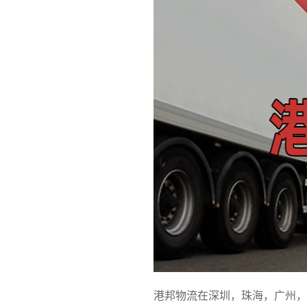
港邦物流在深圳，珠海，广州，