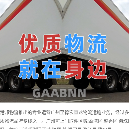
港邦物流推出的专业运营广州至德宏直达物流运输业务，经过多
物流品牌专线之一。广州可上门取件区域:荔湾区,越秀区,海珠区,