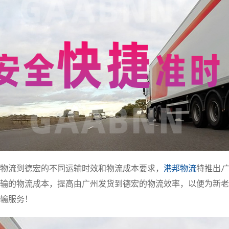
物流到德宏的不同运输时效和物流成本要求，
港邦物流
特推出
广
输的物流成本，提高由广州发货到德宏的物流效率，以便为新老
输服务！