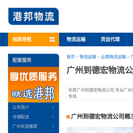
线路导航
物流运输
货运代理
首页
>
物流运输
>
云南物流运输
>
配套服务
广州到德宏物流公
优质广州到德宏物流公司,专业广州
专线
公司简介
广州到德宏物流公司概
仓储配送
广州长途搬家