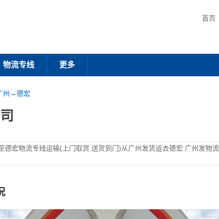
首页
物流专线
更多
广州→德宏
司
至德宏物流专线运输(上门取货 送货到门)从广州发货运去德宏 广州发物
况