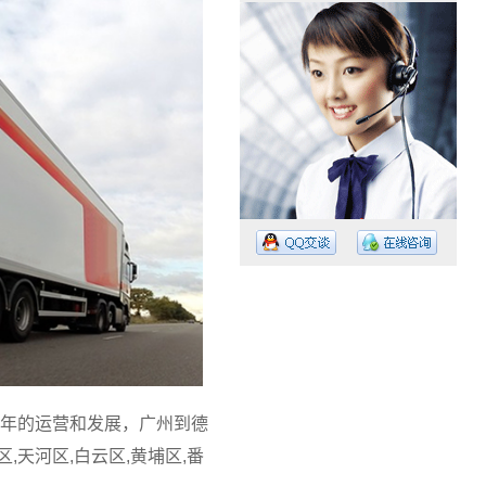
工作时间：08:30 – – 23:30
值班电话：15374023756
值班电话：
年的运营和发展，广州到德
天河区,白云区,黄埔区,番