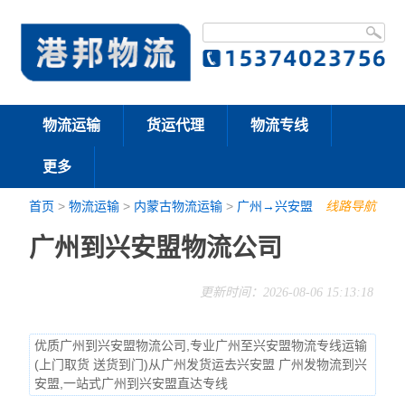
物流运输
货运代理
物流专线
更多
首页
>
物流运输
>
内蒙古物流运输
>
广州→兴安盟
线路导航
广州到兴安盟物流公司
更新时间：2026-08-06 15:13:18
优质广州到兴安盟物流公司,专业广州至兴安盟物流专线运输
(上门取货 送货到门)从广州发货运去兴安盟 广州发物流到兴
安盟,一站式广州到兴安盟直达专线