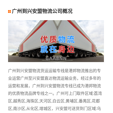
广州到兴安盟物流公司概况
广州到兴安盟物流货运运输专线是港邦物流推出的专
业运营广州至兴安盟直达物流运输业务，经过多年的
运营和发展，广州到兴安盟物流专线已成为港邦物流
的优质物流品牌专线之一。广州可上门取件区域:荔湾
区,越秀区,海珠区,天河区,白云区,黄埔区,番禺区,花都
区,南沙区,从化区,增城区，兴安盟可送货到门区域:乌