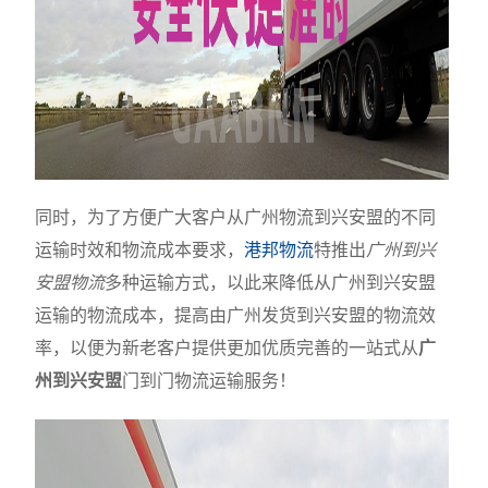
同时，为了方便广大客户从广州物流到兴安盟的不同
运输时效和物流成本要求，
港邦物流
特推出
广州到兴
安盟物流
多种运输方式，以此来降低从广州到兴安盟
运输的物流成本，提高由广州发货到兴安盟的物流效
率，以便为新老客户提供更加优质完善的一站式从
广
州到兴安盟
门到门物流运输服务！