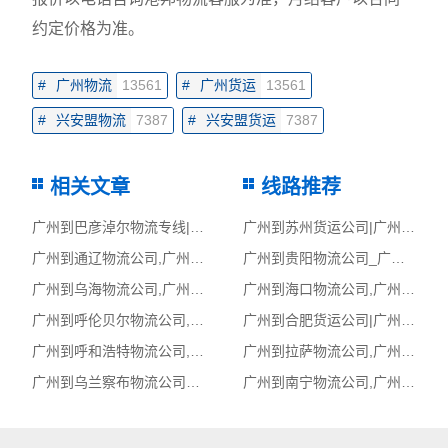
约定价格为准。
#
广州物流
13561
#
广州货运
13561
#
兴安盟物流
7387
#
兴安盟货运
7387
相关文章
线路推荐
广州到巴彦淖尔物流专线|广州至巴彦淖尔货运公司
广州到苏州货运公司|广州到苏州货运专线
广州到通辽物流公司,广州物流到通辽,广州至通辽物流专线
广州到贵阳物流公司_广州到贵阳货运_广州至贵阳物流专线
广州到乌海物流公司,广州物流到乌海,广州至乌海物流专线
广州到海口物流公司,广州物流到海口,广州至海口物流专线
广州到呼伦贝尔物流公司,广州物流到呼伦贝尔,广州至呼伦贝尔物流专线
广州到合肥货运公司|广州到合肥货运专线
广州到呼和浩特物流公司,广州物流到呼和浩特,广州至呼和浩特物流专线
广州到拉萨物流公司,广州物流到拉萨,广州至拉萨物流专线
广州到乌兰察布物流公司_广州到乌兰察布货运_广州至乌兰察布物流专线
广州到南宁物流公司,广州物流到南宁,广州至南宁物流专线