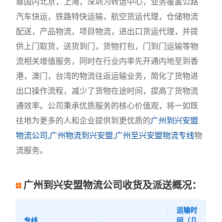
靠国内北京，上海，深圳为转运中心，业务覆盖公路
汽车快运，铁路特快运输，航空货运代理，仓储物流
配送，产品物流，项目物流，进出口货运代理，并提
供上门取货，送货到门，货物打包，门到门运输等物
流相关增值服务，同时在行业内率先开通内地至到香
港，澳门，台湾的物流往返运输业务，简化了货物进
出口操作流程，减少了货物在途时间，提高了货物流
通效率。公司秉承优质服务的核心价值观，将一如既
往地为更多的人和企业提供到更优质的
广州到兴安盟
物流公司,广州物流到兴安盟,广州至兴安盟物流专线
物
流服务。
广州到兴安盟物流公司收货及派送概况：
运输时
专线
间（几