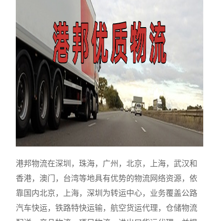
港邦物流在深圳，珠海，广州，北京，上海，武汉和
香港，澳门，台湾等地具有优势的物流网络资源，依
靠国内北京，上海，深圳为转运中心，业务覆盖公路
汽车快运，铁路特快运输，航空货运代理，仓储物流