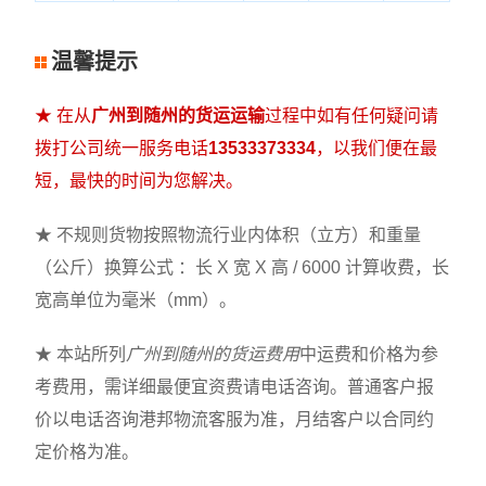
温馨提示
★ 在从
广州到随州的货运运输
过程中如有任何疑问请
拨打公司统一服务电话
13533373334
，以我们便在最
短，最快的时间为您解决。
★ 不规则货物按照物流行业内体积（立方）和重量
（公斤）换算公式 ：长 X 宽 X 高 / 6000 计算收费，长
宽高单位为毫米（mm）。
★ 本站所列
广州到随州的货运费用
中运费和价格为参
考费用，需详细最便宜资费请电话咨询。普通客户报
价以电话咨询港邦物流客服为准，月结客户以合同约
定价格为准。