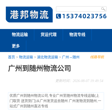
物流运输
货运代理
物流专线
更多
首页
>
物流运输
>
湖北物流运输
>
广州→随州
线路导航
广州到随州物流公司
更新时间：2026-08-07 19:49:54
优质广州到随州物流公司,专业广州至随州物流专线运输(上
门取货 送货到门)从广州发货运去随州 广州发物流到随州,一
站式广州到随州直达专线