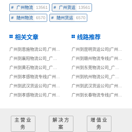
#
广州物流
13561
#
广州货运
13561
#
随州物流
6570
#
随州货运
6570
相关文章
线路推荐
广州到恩施物流公司,广州物流到恩施,广州至恩施物流专线
广州到昆明货运公司|广州到昆明货运专线
广州到襄阳物流公司_广州到襄阳货运_广州至襄阳物流专线
广州到赣州物流专线|广州至赣州货运公司
广州到黄石物流公司_广州到黄石货运_广州至黄石物流专线
广州到东莞物流公司_广州到东莞货运_广州至东莞物流专线
广州到孝感物流专线|广州至孝感货运公司
广州到杭州物流公司_广州到杭州货运_广州至杭州物流专线
广州到武汉货运公司|广州到武汉货运专线
广州到武汉货运公司|广州到武汉货运专线
广州到孝感物流公司,广州物流到孝感,广州至孝感物流专线
广州到长春物流专线|广州至长春货运公司
主营业
解决方
增值业
务
案
务