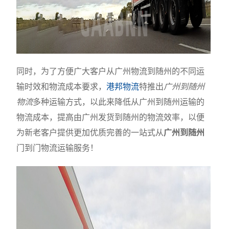
同时，为了方便广大客户从广州物流到随州的不同运
输时效和物流成本要求，
港邦物流
特推出
广州到随州
物流
多种运输方式，以此来降低从广州到随州运输的
物流成本，提高由广州发货到随州的物流效率，以便
为新老客户提供更加优质完善的一站式从
广州到随州
门到门物流运输服务！