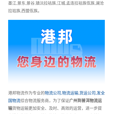
墨江,景东,景谷,镇沅拉祜族,江城,孟连拉祜族佤族,澜沧
拉祜族,西盟佤族。
港邦物流作为专业的
物流公司,物流运输,货运公司,发全
国物流
综合物流服务商，为了保证
广州到普洱物流运
输
货物运输更加安全、及时、高效的运营，进一步提