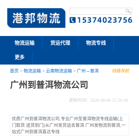
物流运输
货运代理
物流专线
更多
首页
>
物流运输
>
云南物流运输
>
广州→普洱
线路导航
广州到普洱物流公司
更新时间：2026-08-06 12:56:06
优质广州到普洱物流公司,专业广州至普洱物流专线运输(上
门取货 送货到门)从广州发货运去普洱 广州发物流到普洱,一
站式广州到普洱直达专线