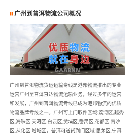
广州到普洱物流公司概况
广州到普洱物流货运运输专线是港邦物流推出的专业
运营广州至普洱直达物流运输业务，经过多年的运营
和发展，广州到普洱物流专线已成为港邦物流的优质
物流品牌专线之一。广州可上门取件区域:荔湾区,越秀
区,海珠区,天河区,白云区,黄埔区,番禺区,花都区,南沙
区,从化区,增城区，普洱可送货到门区域:思茅区,宁洱,