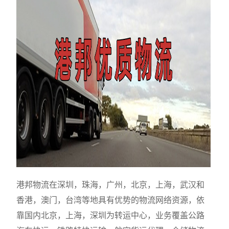
港邦物流在深圳，珠海，广州，北京，上海，武汉和
香港，澳门，台湾等地具有优势的物流网络资源，依
靠国内北京，上海，深圳为转运中心，业务覆盖公路