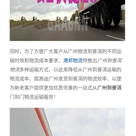
同时，为了方便广大客户从广州物流到普洱的不同运
输时效和物流成本要求，
港邦物流
特推出
广州到普洱
物流
多种运输方式，以此来降低从广州到普洱运输的
物流成本，提高由广州发货到普洱的物流效率，以便
为新老客户提供更加优质完善的一站式从
广州到普洱
门到门物流运输服务！