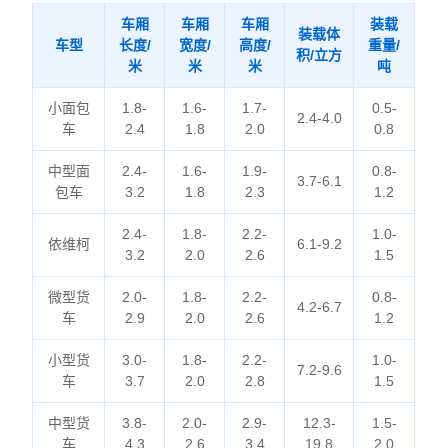
车厢
车厢
车厢
装载
装载体
车型
长度/
宽度/
高度/
重量/
积/立方
米
米
米
吨
小面包
1.8-
1.6-
1.7-
0.5-
2.4-4.0
车
2.4
1.8
2.0
0.8
中型面
2.4-
1.6-
1.9-
0.8-
3.7-6.1
包车
3.2
1.8
2.3
1.2
2.4-
1.8-
2.2-
1.0-
依维柯
6.1-9.2
3.2
2.0
2.6
1.5
微型货
2.0-
1.8-
2.2-
0.8-
4.2-6.7
车
2.9
2.0
2.6
1.2
小型货
3.0-
1.8-
2.2-
1.0-
7.2-9.6
车
3.7
2.0
2.8
1.5
中型货
3.8-
2.0-
2.9-
12.3-
1.5-
车
4.3
2.6
3.4
19.8
2.0