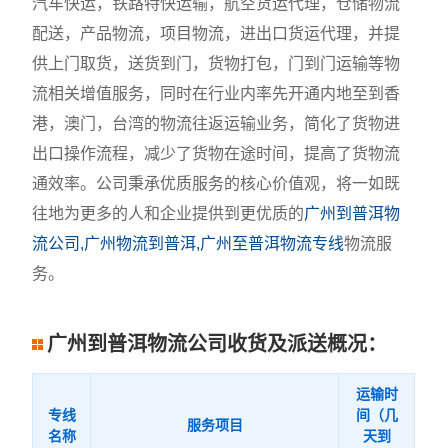
汽车快运，铁路特快运输，航空货运代理，仓储物流
配送，产品物流，项目物流，进出口货运代理，并提
供上门取货，送货到门，货物打包，门到门运输等物
流相关增值服务，同时在行业内率先开通内地至到香
港，澳门，台湾的物流往返运输业务，简化了货物进
出口操作流程，减少了货物在途时间，提高了货物流
通效率。公司秉承优质服务的核心价值观，将一如既
往地为更多的人和企业提供到更优质的
广州到普洱物
流公司,广州物流到普洱,广州至普洱物流专线
物流服
务。
广州到普洱物流公司收货及派送概况：
运输时
专线
间（几
服务项目
名称
天到