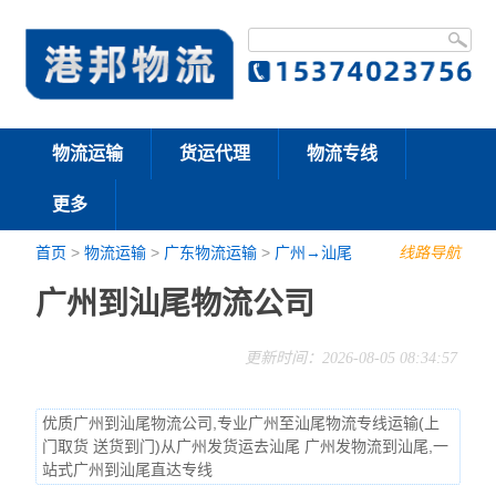
物流运输
货运代理
物流专线
更多
首页
>
物流运输
>
广东物流运输
>
广州→汕尾
线路导航
广州到汕尾物流公司
更新时间：2026-08-05 08:34:57
优质广州到汕尾物流公司,专业广州至汕尾物流专线运输(上
门取货 送货到门)从广州发货运去汕尾 广州发物流到汕尾,一
站式广州到汕尾直达专线