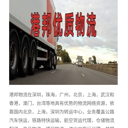
港邦物流在深圳，珠海，广州，北京，上海，武汉和
香港，澳门，台湾等地具有优势的物流网络资源，依
靠国内北京，上海，深圳为转运中心，业务覆盖公路
汽车快运，铁路特快运输，航空货运代理，仓储物流