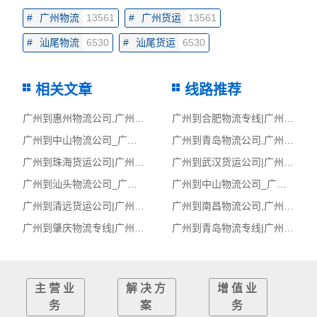
#
广州物流
13561
#
广州货运
13561
#
汕尾物流
6530
#
汕尾货运
6530
相关文章
线路推荐
广州到惠州物流公司,广州物流到惠州,广州至惠州物流专线
广州到合肥物流专线|广州至合肥货运公司
广州到中山物流公司_广州到中山货运_广州至中山物流专线
广州到青岛物流公司,广州物流到青岛,广州至青岛物流专线
广州到珠海货运公司|广州到珠海货运专线
广州到武汉货运公司|广州到武汉货运专线
广州到汕头物流公司_广州到汕头货运_广州至汕头物流专线
广州到中山物流公司_广州到中山货运_广州至中山物流专线
广州到清远货运公司|广州到清远货运专线
广州到南昌物流公司,广州物流到南昌,广州至南昌物流专线
广州到肇庆物流专线|广州至肇庆货运公司
广州到青岛物流专线|广州至青岛货运公司
主营业
解决方
增值业
务
案
务