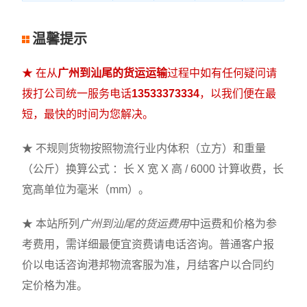
温馨提示
★ 在从
广州到汕尾的货运运输
过程中如有任何疑问请
拨打公司统一服务电话
13533373334
，以我们便在最
短，最快的时间为您解决。
★ 不规则货物按照物流行业内体积（立方）和重量
（公斤）换算公式 ：长 X 宽 X 高 / 6000 计算收费，长
宽高单位为毫米（mm）。
★ 本站所列
广州到汕尾的货运费用
中运费和价格为参
考费用，需详细最便宜资费请电话咨询。普通客户报
价以电话咨询港邦物流客服为准，月结客户以合同约
定价格为准。