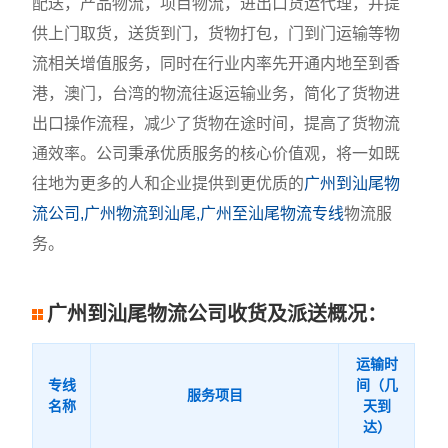
配送，产品物流，项目物流，进出口货运代理，并提
供上门取货，送货到门，货物打包，门到门运输等物
流相关增值服务，同时在行业内率先开通内地至到香
港，澳门，台湾的物流往返运输业务，简化了货物进
出口操作流程，减少了货物在途时间，提高了货物流
通效率。公司秉承优质服务的核心价值观，将一如既
往地为更多的人和企业提供到更优质的
广州到汕尾物
流公司,广州物流到汕尾,广州至汕尾物流专线
物流服
务。
广州到汕尾物流公司收货及派送概况：
运输时
专线
间（几
服务项目
名称
天到
达）