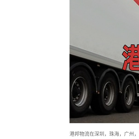
港邦物流在深圳，珠海，广州，