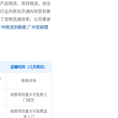
产品物流，项目物流，进出
行业内率先开通内地至到香
了货物流通效率。公司秉承
广州物流到鹤壁,广州至鹤壁
运输时间（几天到达）
上
致电详询
收费项目量大可免费上
门提货
收费项目量大可免费送
货上门