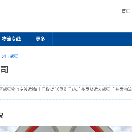
首页
物流专线
更多
广州→鹤壁
司
至鹤壁物流专线运输(上门取货 送货到门)从广州发货运去鹤壁 广州发物
况