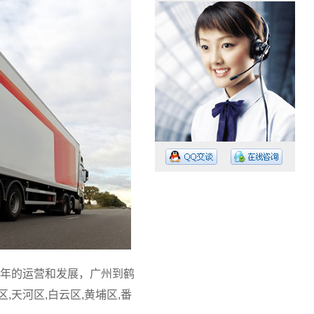
工作时间：08:30 – – 23:30
值班电话：15374023756
值班电话：
年的运营和发展，广州到鹤
天河区,白云区,黄埔区,番