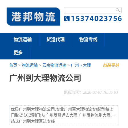
物流运输
货运代理
物流专线
更多
首页
>
物流运输
>
云南物流运输
>
广州→大理
线路导航
广州到大理物流公司
更新时间：2026-08-07 16:36:03
优质广州到大理物流公司,专业广州至大理物流专线运输(上
门取货 送货到门)从广州发货运去大理 广州发物流到大理,一
站式广州到大理直达专线