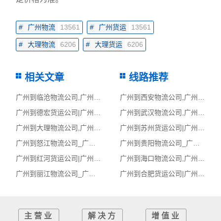
#
广州物流
13561
#
广州货运
13561
#
大理物流
6206
#
大理货运
6206
相关文章
线路推荐
广州到临沧物流公司,广州物流到临沧,广州至临沧物流专线
广州到西安物流公司,广州物流到西安,广州至西安物流专线
广州到德宏货运公司|广州到德宏货运专线
广州到武汉物流公司,广州物流到武汉,广州至武汉物流专线
广州到大理物流公司,广州物流到大理,广州至大理物流专线
广州到苏州货运公司|广州到苏州货运专线
广州到怒江物流公司_广州到怒江货运_广州至怒江物流专线
广州到贵阳物流公司_广州到贵阳货运_广州至贵阳物流专线
广州到红河货运公司|广州到红河货运专线
广州到海口物流公司,广州物流到海口,广州至海口物流专线
广州到丽江物流公司_广州到丽江货运_广州至丽江物流专线
广州到合肥货运公司|广州到合肥货运专线
主营业
解决方
增值业