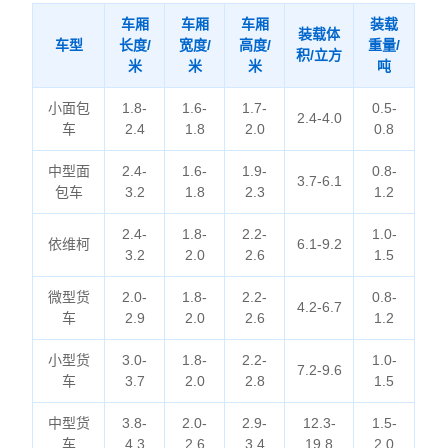
车厢
车厢
车厢
装载
装载体
车型
长度/
宽度/
高度/
重量/
积/立方
米
米
米
吨
小面包
1.8-
1.6-
1.7-
0.5-
2.4-4.0
车
2.4
1.8
2.0
0.8
中型面
2.4-
1.6-
1.9-
0.8-
3.7-6.1
包车
3.2
1.8
2.3
1.2
2.4-
1.8-
2.2-
1.0-
依维柯
6.1-9.2
3.2
2.0
2.6
1.5
微型货
2.0-
1.8-
2.2-
0.8-
4.2-6.7
车
2.9
2.0
2.6
1.2
小型货
3.0-
1.8-
2.2-
1.0-
7.2-9.6
车
3.7
2.0
2.8
1.5
中型货
3.8-
2.0-
2.9-
12.3-
1.5-
车
4.3
2.6
3.4
19.8
2.0