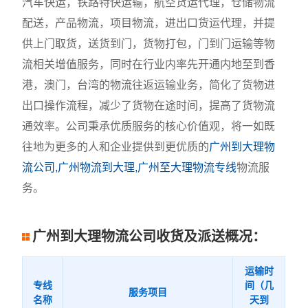
汽车快运，铁路特快运输，航空货运代理，仓储物流
配送，产品物流，项目物流，进出口货运代理，并提
供上门取货，送货到门，货物打包，门到门运输等物
流相关增值服务，同时在行业内率先开通内地至到香
港，澳门，台湾的物流往返运输业务，简化了货物进
出口操作流程，减少了货物在途时间，提高了货物流
通效率。公司秉承优质服务的核心价值观，将一如既
往地为更多的人和企业提供到更优质的
广州到大理物
流公司,广州物流到大理,广州至大理物流专线
物流服
务。
广州到大理物流公司收货及派送概况：
运输时
专线
间（几
服务项目
名称
天到