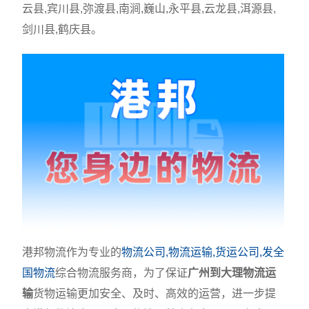
云县,宾川县,弥渡县,南涧,巍山,永平县,云龙县,洱源县,
剑川县,鹤庆县。
港邦物流作为专业的
物流公司,物流运输,货运公司,发全
国物流
综合物流服务商，为了保证
广州到大理物流运
输
货物运输更加安全、及时、高效的运营，进一步提