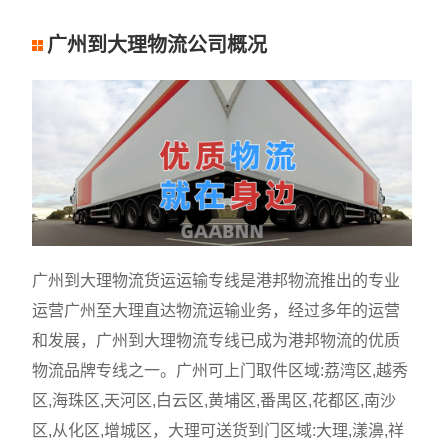
广州到大理物流公司概况
广州到大理物流货运运输专线是港邦物流推出的专业
运营广州至大理直达物流运输业务，经过多年的运营
和发展，广州到大理物流专线已成为港邦物流的优质
物流品牌专线之一。广州可上门取件区域:荔湾区,越秀
区,海珠区,天河区,白云区,黄埔区,番禺区,花都区,南沙
区,从化区,增城区，大理可送货到门区域:大理,漾濞,祥