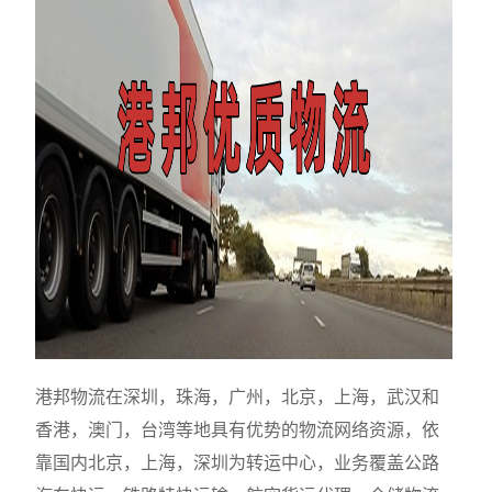
港邦物流在深圳，珠海，广州，北京，上海，武汉和
香港，澳门，台湾等地具有优势的物流网络资源，依
靠国内北京，上海，深圳为转运中心，业务覆盖公路