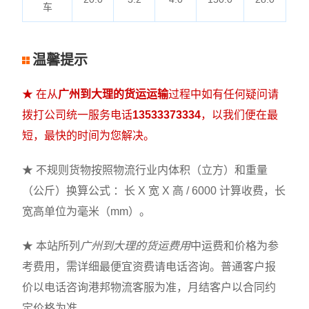
车
温馨提示
★ 在从
广州到大理的货运运输
过程中如有任何疑问请
拨打公司统一服务电话
13533373334
，以我们便在最
短，最快的时间为您解决。
★ 不规则货物按照物流行业内体积（立方）和重量
（公斤）换算公式 ：长 X 宽 X 高 / 6000 计算收费，长
宽高单位为毫米（mm）。
★ 本站所列
广州到大理的货运费用
中运费和价格为参
考费用，需详细最便宜资费请电话咨询。普通客户报
价以电话咨询港邦物流客服为准，月结客户以合同约
定价格为准。