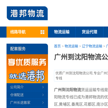
线路导航
物流运输
货运代理
首页
>
物流运输
>
辽宁物流运输
>
配套服务
广州到沈阳物流公
优质广州到沈阳物流公司,专业广州
专线
公司简介
广州到沈阳物流
货运运输专线是
仓储配送
阳物流专线已成为港邦物流的优
广州长途搬家
区,黄埔区,番禺区,花都区,南沙