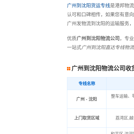
广州到沈阳货运专线
是港邦物流
认可和口碑相传，如果您有意向
广州发物流到沈阳的运输服务，
优质
广州到沈阳物流公司
，专业
一站式
广州到沈阳直达专线物流
广州到沈阳物流公司收
专线名称
整车运输、
广州 - 沈阳
上门取货区域
荔湾区,越
和平区,沈河