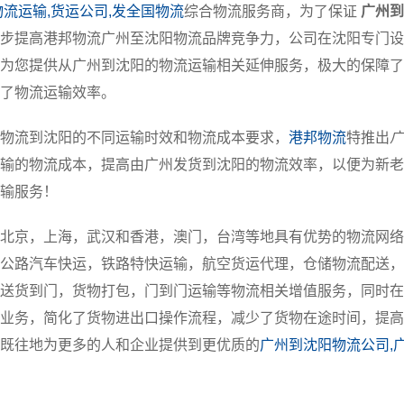
物流运输,货运公司,发全国物流
综合物流服务商，为了保证
广州到
步提高港邦物流广州至沈阳物流品牌竞争力，公司在沈阳专门设
为您提供从广州到沈阳的物流运输相关延伸服务，极大的保障了
了物流运输效率。
物流到沈阳的不同运输时效和物流成本要求，
港邦物流
特推出
广
输的物流成本，提高由广州发货到沈阳的物流效率，以便为新老
输服务！
北京，上海，武汉和香港，澳门，台湾等地具有优势的物流网络
公路汽车快运，铁路特快运输，航空货运代理，仓储物流配送，
送货到门，货物打包，门到门运输等物流相关增值服务，同时在
业务，简化了货物进出口操作流程，减少了货物在途时间，提高
既往地为更多的人和企业提供到更优质的
广州到沈阳物流公司,