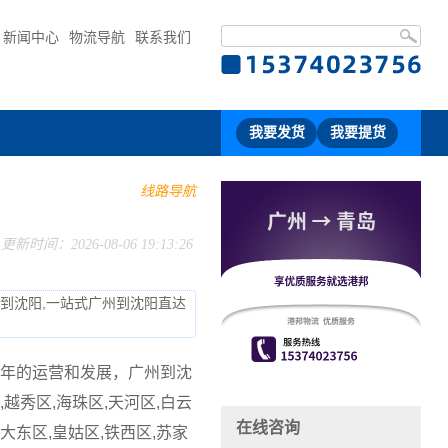
新闻中心
物流导航
联系我们
我要发货
我要提货
线路导航
更新时间：2026-08-06 19:13:26
流到沈阳,一站式广州到沈阳直达
年的运营和发展，广州到沈
秀区,海珠区,天河区,白云
在线咨询
大东区,皇姑区,铁西区,苏家