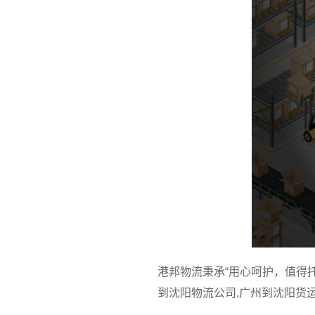
港邦物流秉承“用心呵护，值得
到沈阳物流公司,广州到沈阳货