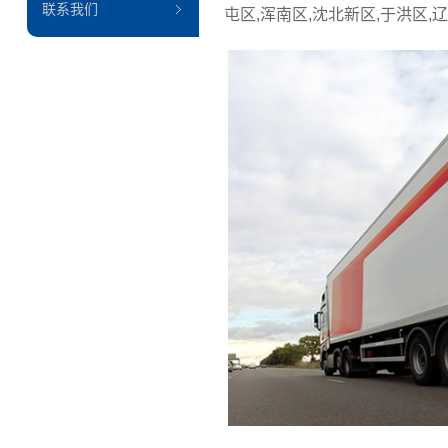
联系我们
屯区,浑南区,沈北新区,于洪区,