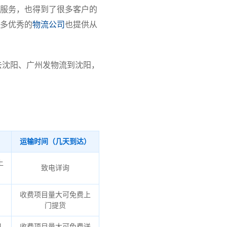
服务，也得到了很多客户的
多优秀的
物流公司
也提供从
去沈阳、广州发物流到沈阳，
运输时间（几天到达）
上
致电详询
收费项目量大可免费上
门提货
,
收费项目量大可免费送