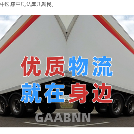
辽中区,康平县,法库县,新民。