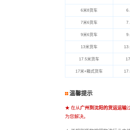
6米8货车
6.
7米6货车
7.
9米6货车
9.
13米货车
13.
17.5米货车
17
17米+箱式货车
17.
温馨提示
★ 在从
广州到沈阳的货运运输
为您解决。