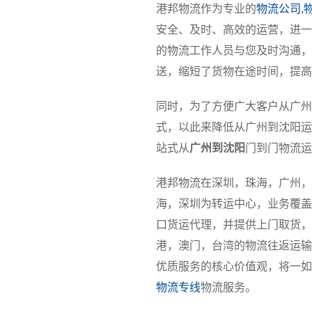
港邦物流作为专业的
物流公司,
安全、及时、高效的运营，进一
的物流工作人员与您及时沟通，
送，缩短了货物在途时间，提高
同时，为了方便广大客户从广州
式，以此来降低从广州到沈阳运
站式从
广州到沈阳
门到门物流运
港邦物流在深圳，珠海，广州，
海，深圳为转运中心，业务覆盖
口货运代理，并提供上门取货，
港，澳门，台湾的物流往返运输
优质服务的核心价值观，将一如
物流专线
物流服务。