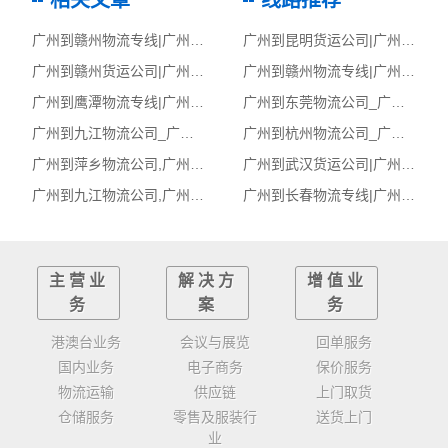
相关文章
线路推荐
广州到赣州物流专线|广州至赣州货运公司
广州到昆明货运公司|广州到昆明货运专线
广州到赣州货运公司|广州到赣州货运专线
广州到赣州物流专线|广州至赣州货运公司
广州到鹰潭物流专线|广州至鹰潭货运公司
广州到东莞物流公司_广州到东莞货运_广州至东莞物流专线
广州到九江物流公司_广州到九江货运_广州至九江物流专线
广州到杭州物流公司_广州到杭州货运_广州至杭州物流专线
广州到萍乡物流公司,广州物流到萍乡,广州至萍乡物流专线
广州到武汉货运公司|广州到武汉货运专线
广州到九江物流公司,广州物流到九江,广州至九江物流专线
广州到长春物流专线|广州至长春货运公司
主营业
解决方
增值业
务
案
务
港澳台业务
会议与展览
回单服务
国内业务
电子商务
保价服务
物流运输
供应链
上门取货
仓储服务
零售及服装行
送货上门
业