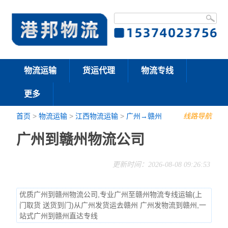
物流运输
货运代理
物流专线
更多
首页
>
物流运输
>
江西物流运输
>
广州→赣州
线路导航
广州到赣州物流公司
更新时间：2026-08-08 09:26:53
优质广州到赣州物流公司,专业广州至赣州物流专线运输(上
门取货 送货到门)从广州发货运去赣州 广州发物流到赣州,一
站式广州到赣州直达专线