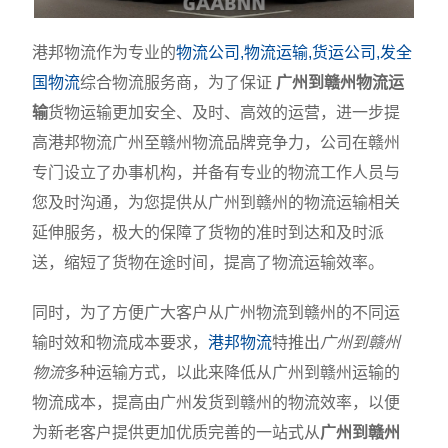
港邦物流作为专业的
物流公司,物流运输,货运公司,发全
国物流
综合物流服务商，为了保证
广州到赣州物流运
输
货物运输更加安全、及时、高效的运营，进一步提
高港邦物流广州至赣州物流品牌竞争力，公司在赣州
专门设立了办事机构，并备有专业的物流工作人员与
您及时沟通，为您提供从广州到赣州的物流运输相关
延伸服务，极大的保障了货物的准时到达和及时派
送，缩短了货物在途时间，提高了物流运输效率。
同时，为了方便广大客户从广州物流到赣州的不同运
输时效和物流成本要求，
港邦物流
特推出
广州到赣州
物流
多种运输方式，以此来降低从广州到赣州运输的
物流成本，提高由广州发货到赣州的物流效率，以便
为新老客户提供更加优质完善的一站式从
广州到赣州