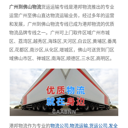
广州到佛山物流
货运运输专线是港邦物流推出的专业
运营广州至佛山直达物流运输业务，经过多年的运营
和发展，广州到佛山物流专线已成为港邦物流的优质
物流品牌专线之一。广州可上门取件区域广州市城
区、荔湾区,越秀区,海珠区,天河区,白云区,黄埔区,番禺
区,花都区,南沙区,从化区,增城区，佛山可送货到门区
域佛山市区、禅城区,南海区,顺德区,三水区,高明区。
港邦物流作为专业的
物流公司,物流运输,货运公司,发全