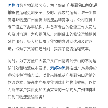
国物流
综合物流服务商，为了保证
广州到佛山物流运
输
货物运输更加安全、及时、高效的运营，进一步提
高港邦物流广州至佛山物流品牌竞争力，公司在佛山
专门设立了办事机构，并备有专业的物流工作人员与
您及时沟通，为您提供从广州到佛山的物流运输相关
延伸服务，极大的保障了货物的准时到达和及时派
送，缩短了货物在途时间，提高了物流运输效率。
同时，为了方便广大客户从广州物流到佛山的不同运
输时效和物流成本要求，
港邦物流
特推出
广州到佛山
物流
多种运输方式，以此来降低从广州到佛山运输的
物流成本，提高由广州发货到佛山的物流效率，以便
为新老客户提供更加优质完善的一站式从
广州到佛山
门到门物流运输服务！