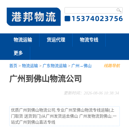
物流运输
货运代理
物流专线
更多
首页
>
物流运输
>
广东物流运输
>
广州→佛山
线路导航
广州到佛山物流公司
更新时间：2026-08-06 10:38:34
优质广州到佛山物流公司,专业广州至佛山物流专线运输(上
门取货 送货到门)从广州发货运去佛山 广州发物流到佛山,一
站式广州到佛山直达专线