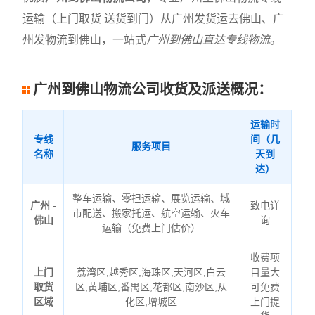
运输（上门取货 送货到门）从广州发货运去佛山、广
州发物流到佛山，一站式
广州到佛山直达专线物流
。
广州到佛山物流公司收货及派送概况：
运输时
专线
间（几
服务项目
名称
天到
达）
整车运输、零担运输、展览运输、城
广州 -
致电详
市配送、搬家托运、航空运输、火车
佛山
询
运输（免费上门估价）
收费项
上门
荔湾区,越秀区,海珠区,天河区,白云
目量大
取货
区,黄埔区,番禺区,花都区,南沙区,从
可免费
区域
化区,增城区
上门提