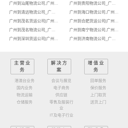
广州到汕尾物流公司,广州物流到汕尾,广州至汕尾物流专线
广州到贵阳物流公司_广州到贵阳货运_广州至贵阳物流专线
广州到清远物流公司_广州到清远货运_广州至清远物流专线
广州到海口物流公司,广州物流到海口,广州至海口物流专线
广州到茂名货运公司|广州到茂名货运专线
广州到合肥货运公司|广州到合肥货运专线
广州到茂名物流公司_广州到茂名货运_广州至茂名物流专线
广州到南宁物流公司,广州物流到南宁,广州至南宁物流专线
广州到深圳货运公司|广州到深圳货运专线
广州到济南物流公司_广州到济南货运_广州至济南物流专线
主营业
解决方
增值业
务
案
务
港澳台业务
会议与展览
回单服务
国内业务
电子商务
保价服务
物流运输
供应链
上门取货
仓储服务
零售及服装行
送货上门
业
IT及电子行业