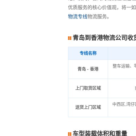
优质服务的核心价值观，将一如
物流专线
物流服务。
青岛到香港物流公司收
专线名称
整车运输、
青岛 - 香港
上门取货区域
中西区,湾仔
送货上门区域
车型装载体积和重量