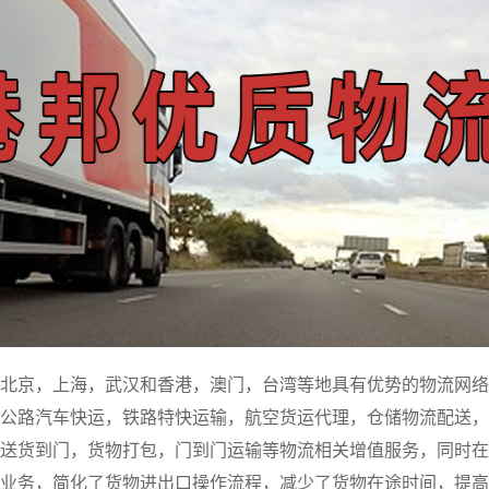
北京，上海，武汉和香港，澳门，台湾等地具有优势的物流网络
公路汽车快运，铁路特快运输，航空货运代理，仓储物流配送，
送货到门，货物打包，门到门运输等物流相关增值服务，同时在
业务，简化了货物进出口操作流程，减少了货物在途时间，提高