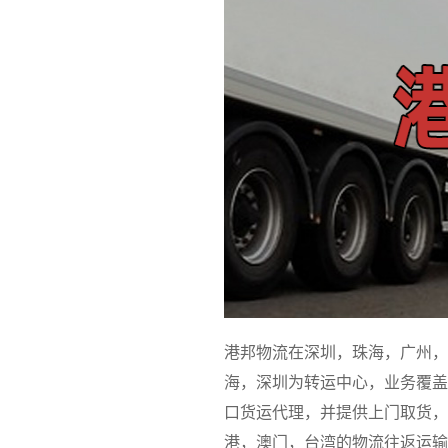
港邦物流在深圳，珠海，广州，
海，深圳为转运中心，业务覆盖
口货运代理，并提供上门取货，
港，澳门，台湾的物流往返运输