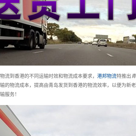
物流到香港的不同运输时效和物流成本要求，
港邦物流
特推出
青
输的物流成本，提高由青岛发货到香港的物流效率，以便为新老
输服务！