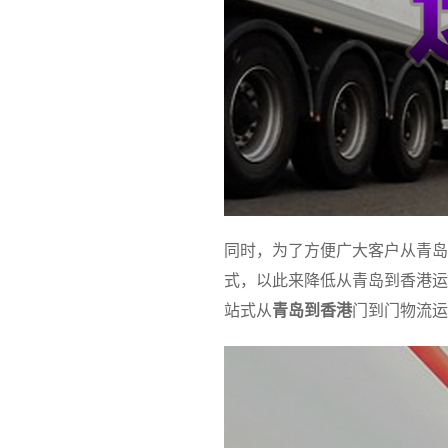
同时，为了方便广大客户从青岛
式，以此来降低从青岛到香港运
站式从
青岛到香港
门到门物流运