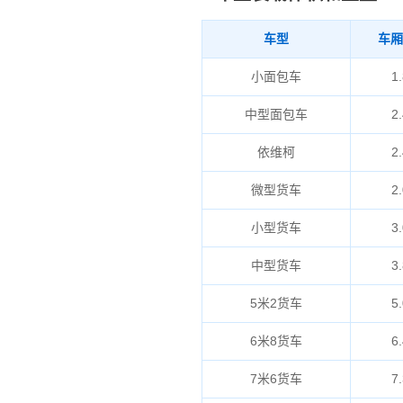
车型
车厢
小面包车
1.
中型面包车
2.
依维柯
2.
微型货车
2.
小型货车
3.
中型货车
3.
5米2货车
5.
6米8货车
6.
7米6货车
7.