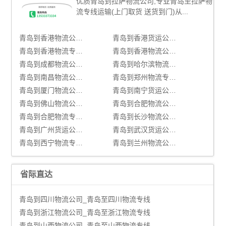
优质青岛到拉萨物流公司,专业青岛至拉萨物
流专线运输(上门取货 送货到门)从...
青岛到香港物流公司_青岛至香港物流专线
青岛到香港货运公司|青岛到香港货运专线
青岛到香港物流专线|青岛至香港货运公司
青岛到香港物流公司_青岛到香港货运_青岛至香港物流专线
青岛到成都物流公司_青岛到成都货运_青岛至成都物流专线
青岛到哈尔滨物流公司_青岛至哈尔滨物流专线
青岛到南昌物流公司_青岛到南昌货运_青岛至南昌物流专线
青岛到郑州物流专线|青岛至郑州货运公司
青岛到厦门物流公司_青岛到厦门货运_青岛至厦门物流专线
青岛到南宁货运公司|青岛到南宁货运专线
青岛到佛山物流公司_青岛到佛山货运_青岛至佛山物流专线
青岛到合肥物流公司_青岛到合肥货运_青岛至合肥物流专线
青岛到合肥物流专线|青岛至合肥货运公司
青岛到长沙物流公司_青岛至长沙物流专线
青岛到广州货运公司|青岛到广州货运专线
青岛到武汉货运公司|青岛到武汉货运专线
青岛到西宁物流专线|青岛至西宁货运公司
青岛到兰州物流公司_青岛到兰州货运_青岛至兰州物流专线
省际直达
青岛到四川物流公司_青岛至四川物流专线
青岛到浙江物流公司_青岛至浙江物流专线
青岛到山西物流公司_青岛至山西物流专线