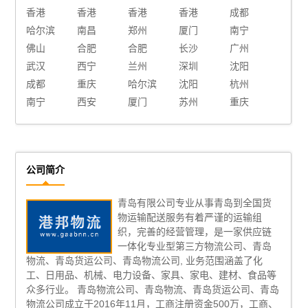
香港
香港
香港
香港
成都
哈尔滨
南昌
郑州
厦门
南宁
佛山
合肥
合肥
长沙
广州
武汉
西宁
兰州
深圳
沈阳
成都
重庆
哈尔滨
沈阳
杭州
南宁
西安
厦门
苏州
重庆
公司简介
青岛有限公司专业从事青岛到全国货
物运输配送服务有着严谨的运输组
织，完善的经营管理，是一家供应链
一体化专业型第三方物流公司、青岛
物流、青岛货运公司、青岛物流公司, 业务范围涵盖了化
工、日用品、机械、电力设备、家具、家电、建材、食品等
众多行业。 青岛物流公司、青岛物流、青岛货运公司、青岛
物流公司成立于2016年11月，工商注册资金500万，工商、