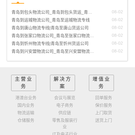
08-03
青岛到乌兰察布物流公司_青岛至乌兰察布物流专线
08-03
青岛到鄂尔多斯物流公司_青岛至鄂尔多斯物流专线
08-03
青岛到承德物流公司_青岛至承德物流专线
08-03
青岛到呼和浩特物流公司_青岛至呼和浩特物流专线
08-02
青岛到太原物流公司_青岛至太原物流专线
08-02
青岛到邢台物流公司_青岛至邢台物流专线
08-02
青岛到包头物流公司_青岛到包头货运_青岛至包头物流专线
08-02
青岛到运城物流公司_青岛至运城物流专线
08-02
青岛到唐山物流专线|青岛至唐山货运公司
08-02
青岛到张家口物流公司_青岛至张家口物流专线
08-02
青岛到忻州物流专线|青岛至忻州货运公司
08-02
青岛到兴安盟物流公司_青岛至兴安盟物流专线
主营业
解决方
增值业
务
案
务
港澳台业务
会议与展览
回单服务
国内业务
电子商务
保价服务
物流运输
供应链
上门取货
仓储服务
零售及服装行
送货上门
业
IT及电子行业