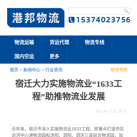
物流运输
货运代理
物流专线
国内空运
更多
首页
>
新闻中心
>
行业资讯
物流导航
宿迁大力实施物流业“1633工
程”助推物流业发展
2022-04-27 22:28:29
近年来，宿迁市深入实施物流业1633工程，即重点打造市区
运河中心港物流园和沭阳、泗阳、泗洪三县综合物流园，加