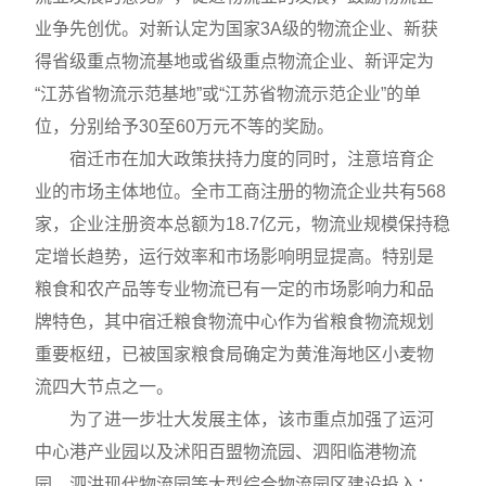
业争先创优。对新认定为国家3A级的物流企业、新获
得省级重点物流基地或省级重点物流企业、新评定为
“江苏省物流示范基地”或“江苏省物流示范企业”的单
位，分别给予30至60万元不等的奖励。
宿迁市在加大政策扶持力度的同时，注意培育企
业的市场主体地位。全市工商注册的物流企业共有568
家，企业注册资本总额为18.7亿元，物流业规模保持稳
定增长趋势，运行效率和市场影响明显提高。特别是
粮食和农产品等专业物流已有一定的市场影响力和品
牌特色，其中宿迁粮食物流中心作为省粮食物流规划
重要枢纽，已被国家粮食局确定为黄淮海地区小麦物
流四大节点之一。
为了进一步壮大发展主体，该市重点加强了运河
中心港产业园以及沭阳百盟物流园、泗阳临港物流
园、泗洪现代物流园等大型综合物流园区建设投入；