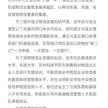
10.45平方公里达到“七通一平”，满足企业入驻需求，
形成物流业集聚发展承载区，以带动车源、货源、信
息源等物流要素的集聚。
为了提升宿迁物流发展的软环境，该市还与连云
港签订了共建共用口岸合作协议，依托宿迁与连云港
两地海关全新的物流辅助系统，通过与连云港口岸港
务部门的直接连接，实现宿迁地区进出口货物在“家门
口”“一次申报、一次查验、一次放行”。
为了保障物流业发展的后劲，该市先后邀请南京
大学、东南大学、苏州科技学院专家教授对物流业从
业人员进行专题培训，不断提高全市物流企业经营者
的素质和经营管理水平，并在当地职业学校开设物流
班培养物流适用人才。宿迁还设立了引进急需和紧缺
人才专项资金，积极吸引市外高端物流管理人才和团
队来宿创业。