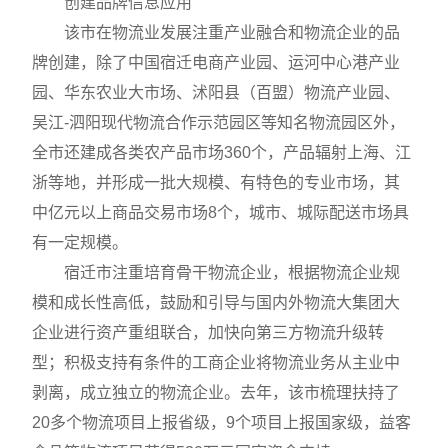
创建品牌信息应用
该市在物流业发展注重产业融合和物流企业的品
牌创建，除了中国宿迁电商产业园、运河中心港产业
园、华东农业大市场、沭阳县（百盟）物流产业园、
吴江-泗阳现代物流合作示范园区等知名物流园区外，
全市还建成各类农产品市场360个，产品辐射上海、江
浙等地，并形成一批大规模、有特色的专业市场，其
中亿元以上商品交易市场8个，城市、城际配送市场具
有一定规模。
宿迁市注重培育骨干物流企业，根据物流企业规
模和成长性高低，鼓励和引导与国内外物流大集团大
企业进行资产重组联合，加快向第三方物流升级转
型；积极支持有条件的工商企业将物流业务从主业中
剥离，成立独立的物流企业。去年，该市梳理扶持了
20多个物流项目上报省级，9个项目上报国家级，益客