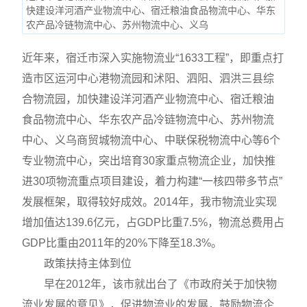
快建设洋河酒产业物流中心、宿迁粮油食品物流中心、华东
农产品冷链物流中心、苏州物流中心、义乌
近年来，宿迁市深入实施物流业“1633工程”，即重点打
造市区运河中心港物流园和沭阳、泗阳、泗洪三县综
合物流园，加快建设洋河酒产业物流中心、宿迁粮油
食品物流中心、华东农产品冷链物流中心、苏州物流
中心、义乌商贸城物流中心、中联保税物流中心等6个
专业物流中心，突出培育30家重点物流企业，加快推
进30项物流重点项目建设，着力构建“一核四带多节点”
发展框架，取得较好成效。2014年，我市物流业实现
增加值达139.6亿元，占GDP比重7.5%，物流总费用占
GDP比重由2011年的20%下降至18.3%。
政策扶持主体到位
早在2012年，该市就出台了《市政府关于加快物
流业发展的意见》，促进物流业的发展，鼓励物流企