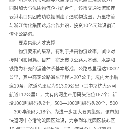
同时加大与优质物流企业的合作，该市交通物流和连
云港港口集团成功联姻创建了通联物流园，万里物流
与浙江传化集团达成合作共识，投资10亿元建设宿迁
传化公路港。
要素集聚人才支撑
物流要素的集聚，有利于提高物流效率，减少对
接时间和损耗。目前，宿迁市以公路为基础、水路和
铁路为补充的运输体系基本形成，公路总里程达10332
公里，其中高速公路通车里程达207公里；境内大小航
道19条，航道总里程为913.09公里（其中京杭大运河
航道112公里），共有内河生产用码头泊位187个；新
增1000吨级码头2个，500—1000吨级码头20个，500
—300吨级码头18个。为进一步加大要素集聚，该市加
快运河中心港物流园区建设，力争到年底园区核心区