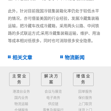
此外，针对目前我国冷链集装箱化率仍处于较低水平
的情况，亦可借鉴美国的行业经验，发展冷藏集装箱
运输，把冷藏车改成冷藏箱，采用两头公路、中间铁
路的多式联运方式;采用冷藏集装箱运输，维护、用油
等成本相对低很多，同时也可消除很多安全隐患。
相关文章
物流新闻
主营业
解决方
增值业
务
案
务
港澳台业务
会议与展览
回单服务
国内业务
电子商务
保价服务
物流运输
供应链
上门取货
仓储服务
零售及服装行
送货上门