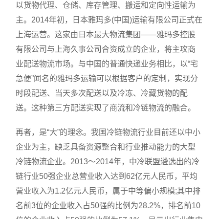
以货物代理、仓储、库存管理、搬运和定向性运输为
主。2014年初，日本雅玛多(中国)运输有限公司正式在
上海运营。这家由日本最大物流集团——雅玛多控股
有限公司与上海久事公司合资成立的企业，将主攻商
业配送物流市场。与中国的普通快递业务相比，以“宅
急便”闻名的雅玛多运输可以根据客户的定制，实现分
时段配送、当天多次配送以及冷冻、冷藏货物的配
送。这种第三方配送实现了商流和冷链物流的融合。
再者，是“大”的理念。我国冷链物流行业目前还以中小
企业为主，缺乏具备资源整合和行业推动能力的大型
冷链物流企业。2013～2014年，中冷联盟遴选出的冷
链行业50强企业总营业收入达到62亿元人民币，平均
营业收入为1.2亿元人民币，属于中等偏小规模;其中排
名前3位的企业收入占50强的比例为28.2%，排名前10