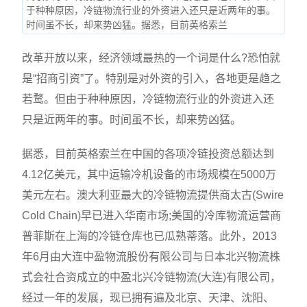
于种种原因，冷链物流行业的外资进入还只是近两年的事。
时间虽不长，却来势凶猛。据悉，目前英格索兰
改革开放以来，经济领域最热的一个词是什么?恐怕就
是“招商引资”了。特别是对外资的引入，各地更是趋之
若鹜。但由于种种原因，冷链物流行业的外资进入还
只是近两年的事。时间虽不长，却来势凶猛。
据悉，目前英格索兰在中国的各项冷链投资总额达到
4.12亿美元，其中运输冷机设备的市场规模在5000万
美元左右。澳大利亚最大的冷链物流提供商太古(Swire
Cold Chain)早已进入华南市场;美国的冷库物流运营商
普菲斯在上海的冷链仓库也已瓜熟蒂落。此外，2013
年6月由大连中盈物流股份有限公司与日本北兴物流株
式会社合资成立的中盈北兴冷链物流(大连)有限公司，
经过一年的发展，现已拥有遍及北京、天津、沈阳、