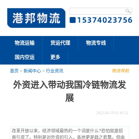
物流运输
货运代理
物流专线
国内空运
更多
首页
>
新闻中心
>
行业资讯
物流导航
外资进入带动我国冷链物流发
展
2022-04-19 01:49:52
改革开放以来，经济领域最热的一个词是什么?恐怕就是招
商引资了。特别是对外资的引入，各地更是趋之若鹜。但由