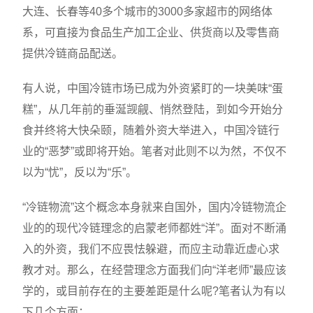
大连、长春等40多个城市的3000多家超市的网络体
系，可直接为食品生产加工企业、供货商以及零售商
提供冷链商品配送。
有人说，中国冷链市场已成为外资紧盯的一块美味“蛋
糕”，从几年前的垂涎觊觎、悄然登陆，到如今开始分
食并终将大快朵颐，随着外资大举进入，中国冷链行
业的“恶梦”或即将开始。笔者对此则不以为然，不仅不
以为“忧”，反以为“乐”。
“冷链物流”这个概念本身就来自国外，国内冷链物流企
业的的现代冷链理念的启蒙老师都姓“洋”。面对不断涌
入的外资，我们不应畏怯躲避，而应主动靠近虚心求
教才对。那么，在经营理念方面我们向“洋老师”最应该
学的，或目前存在的主要差距是什么呢?笔者认为有以
下几个方面：