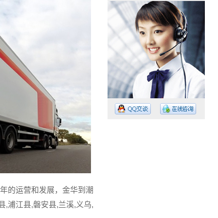
工作时间：08:30 – – 23:30
值班电话：15374023756
值班电话：
年的运营和发展，金华到潮
浦江县,磐安县,兰溪,义乌,