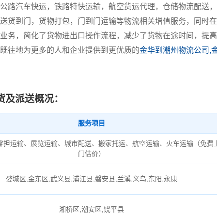
公路汽车快运，铁路特快运输，航空货运代理，仓储物流配送，
送货到门，货物打包，门到门运输等物流相关增值服务，同时在
业务，简化了货物进出口操作流程，减少了货物在途时间，提高
既往地为更多的人和企业提供到更优质的
金华到潮州物流公司,
货及派送概况：
服务项目
零担运输、展览运输、城市配送、搬家托运、航空运输、火车运输（免费
门估价）
婺城区,金东区,武义县,浦江县,磐安县,兰溪,义乌,东阳,永康
湘桥区,潮安区,饶平县