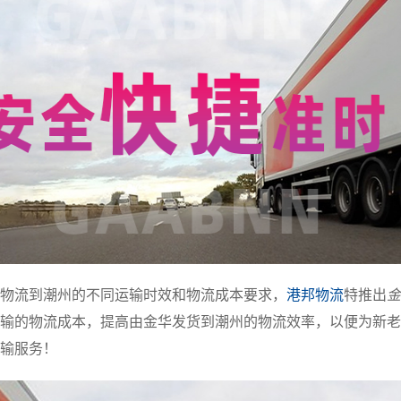
物流到潮州的不同运输时效和物流成本要求，
港邦物流
特推出
金
输的物流成本，提高由金华发货到潮州的物流效率，以便为新老
输服务！