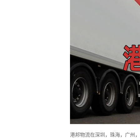
港邦物流在深圳，珠海，广州，