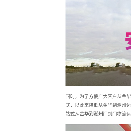
同时，为了方便广大客户从金华
式，以此来降低从金华到潮州运
站式从
金华到潮州
门到门物流运