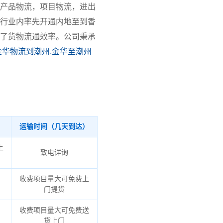
产品物流，项目物流，进出
行业内率先开通内地至到香
了货物流通效率。公司秉承
金华物流到潮州,金华至潮州
运输时间（几天到达）
上
致电详询
收费项目量大可免费上
门提货
收费项目量大可免费送
货上门