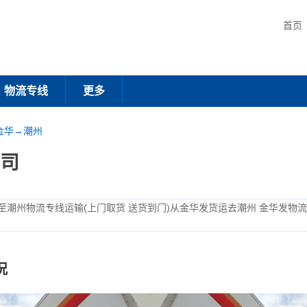
首页
物流专线
更多
金华→潮州
司
至潮州物流专线运输(上门取货 送货到门)从金华发货运去潮州 金华发物
况