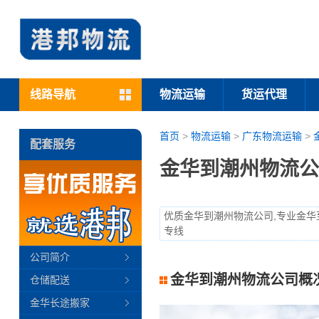
线路导航
物流运输
货运代理
首页
>
物流运输
>
广东物流运输
>
配套服务
金华到潮州物流公
优质金华到潮州物流公司,专业金华
专线
公司简介
金华到潮州物流公司概
仓储配送
金华长途搬家