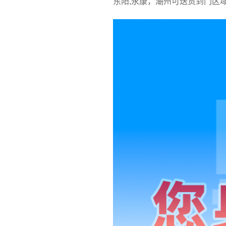
东阳,永康，潮州可送货到门区域