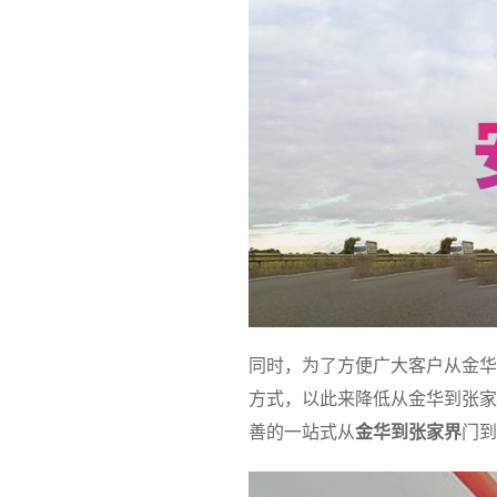
同时，为了方便广大客户从金华
方式，以此来降低从金华到张家
善的一站式从
金华到张家界
门到