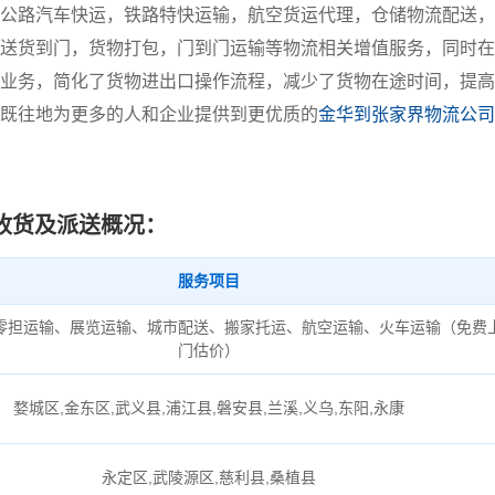
公路汽车快运，铁路特快运输，航空货运代理，仓储物流配送，
送货到门，货物打包，门到门运输等物流相关增值服务，同时在
业务，简化了货物进出口操作流程，减少了货物在途时间，提高
既往地为更多的人和企业提供到更优质的
金华到张家界物流公司
收货及派送概况：
服务项目
零担运输、展览运输、城市配送、搬家托运、航空运输、火车运输（免费
门估价）
婺城区,金东区,武义县,浦江县,磐安县,兰溪,义乌,东阳,永康
永定区,武陵源区,慈利县,桑植县