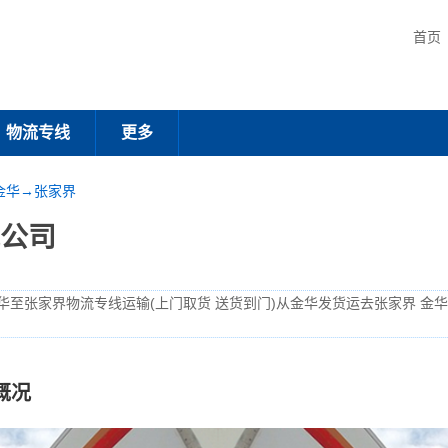
首页
物流专线
更多
金华→张家界
公司
华至张家界物流专线运输(上门取货 送货到门)从金华发货运去张家界 金
概况