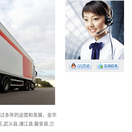
工作时间：08:30 – – 23:30
值班电话：15374023756
值班电话：
过多年的运营和发展，金华
武义县,浦江县,磐安县,兰