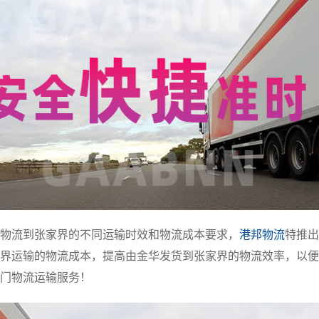
物流到张家界的不同运输时效和物流成本要求，
港邦物流
特推出
界运输的物流成本，提高由金华发货到张家界的物流效率，以便
门物流运输服务！