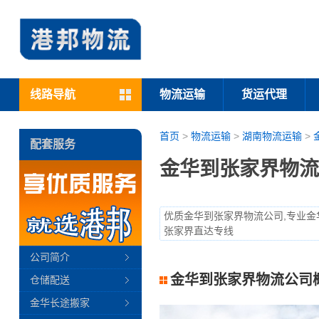
线路导航
物流运输
货运代理
首页
>
物流运输
>
湖南物流运输
>
配套服务
金华到张家界物流
优质金华到张家界物流公司,专业金
张家界直达专线
公司简介
金华到张家界物流公司
仓储配送
金华长途搬家