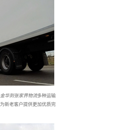
金华到张家界物流
多种运输
为新老客户提供更加优质完