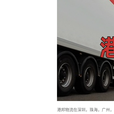
港邦物流在深圳，珠海，广州，