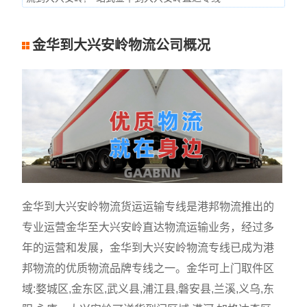
金华到大兴安岭物流公司概况
金华到大兴安岭物流货运运输专线是港邦物流推出的
专业运营金华至大兴安岭直达物流运输业务，经过多
年的运营和发展，金华到大兴安岭物流专线已成为港
邦物流的优质物流品牌专线之一。金华可上门取件区
域:婺城区,金东区,武义县,浦江县,磐安县,兰溪,义乌,东