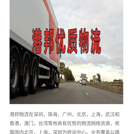
港邦物流在深圳，珠海，广州，北京，上海，武汉和
香港，澳门，台湾等地具有优势的物流网络资源，依
靠国内北京，上海，深圳为转运中心，业务覆盖公路