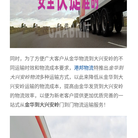
同时，为了方便广大客户从金华物流到大兴安岭的不
同运输时效和物流成本要求，
港邦物流
特推出
金华到
大兴安岭物流
多种运输方式，以此来降低从金华到大
兴安岭运输的物流成本，提高由金华发货到大兴安岭
的物流效率，以便为新老客户提供更加优质完善的一
站式从
金华到大兴安岭
门到门物流运输服务！