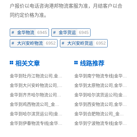
户报价以电话咨询港邦物流客服为准，月结客户以合
同约定价格为准。
#
金华物流
6945
#
金华货运
6945
#
大兴安岭物流
6952
#
大兴安岭货运
6952
相关文章
线路推荐
金华到牡丹江物流公司,金华物流到牡丹江,金华至牡丹江物流专线
金华到南宁物流专线|金华至南宁货运公司
金华到大兴安岭物流公司,金华物流到大兴安岭,金华至大兴安岭物流专线
金华到太原物流公司,金华物流到太原,金华至太原物流专线
金华到齐齐哈尔物流公司_金华到齐齐哈尔货运_金华至齐齐哈尔物流专线
金华到哈尔滨货运公司|金华到哈尔滨货运专线
金华到鸡西物流公司_金华到鸡西货运_金华至鸡西物流专线
金华到西安物流公司,金华物流到西安,金华至西安物流专线
金华到哈尔滨货运公司|金华到哈尔滨货运专线
金华到合肥物流公司_金华到合肥货运_金华至合肥物流专线
金华到伊春物流专线|金华至伊春货运公司
金华到宁波物流专线|金华至宁波货运公司