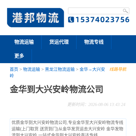
物流运输
货运代理
物流专线
更多
首页
>
物流运输
>
黑龙江物流运输
>
金华→大兴安
线路导航
岭
金华到大兴安岭物流公司
更新时间：2026-08-06 13:43:24
优质金华到大兴安岭物流公司,专业金华至大兴安岭物流专线
运输(上门取货 送货到门)从金华发货运去大兴安岭 金华发物
流到大兴安岭,一站式金华到大兴安岭直达专线