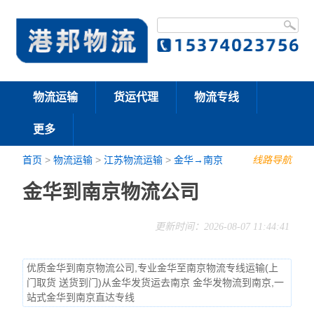
物流运输
货运代理
物流专线
更多
首页
>
物流运输
>
江苏物流运输
>
金华→南京
线路导航
金华到南京物流公司
更新时间：2026-08-07 11:44:41
优质金华到南京物流公司,专业金华至南京物流专线运输(上
门取货 送货到门)从金华发货运去南京 金华发物流到南京,一
站式金华到南京直达专线