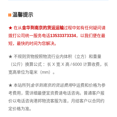
温馨提示
★ 在从
金华到南京的货运运输
过程中如有任何疑问请
拨打公司统一服务电话
13533373334
，以我们便在最
短，最快的时间为您解决。
★ 不规则货物按照物流行业内体积（立方）和重量
（公斤）换算公式 ：长 X 宽 X 高 / 6000 计算收费，长
宽高单位为毫米（mm）。
★ 本站所列
金华到南京的货运费用
中运费和价格为参
考费用，需详细最便宜资费请电话咨询。普通客户报
价以电话咨询港邦物流客服为准，月结客户以合同约
定价格为准。