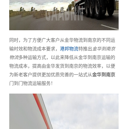
同时，为了方便广大客户从金华物流到南京的不同运
输时效和物流成本要求，
港邦物流
特推出
金华到南京
物流
多种运输方式，以此来降低从金华到南京运输的
物流成本，提高由金华发货到南京的物流效率，以便
为新老客户提供更加优质完善的一站式从
金华到南京
门到门物流运输服务！