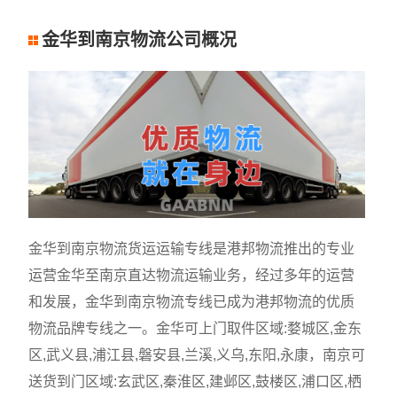
金华到南京物流公司概况
金华到南京物流货运运输专线是港邦物流推出的专业
运营金华至南京直达物流运输业务，经过多年的运营
和发展，金华到南京物流专线已成为港邦物流的优质
物流品牌专线之一。金华可上门取件区域:婺城区,金东
区,武义县,浦江县,磐安县,兰溪,义乌,东阳,永康，南京可
送货到门区域:玄武区,秦淮区,建邺区,鼓楼区,浦口区,栖