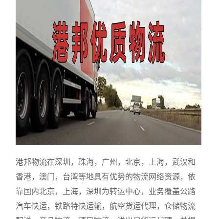
港邦物流在深圳，珠海，广州，北京，上海，武汉和
香港，澳门，台湾等地具有优势的物流网络资源，依
靠国内北京，上海，深圳为转运中心，业务覆盖公路
汽车快运，铁路特快运输，航空货运代理，仓储物流